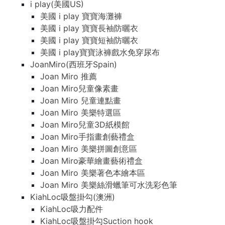
i play(美國US)
美國 i play 寶寶海灘褲
美國 i play 寶寶長袖防曬衣
美國 i play 寶寶短袖防曬衣
美國 i play寶寶泳褲戲水免穿尿布
JoanMiro(西班牙Spain)
Joan Miro 推薦
Joan Miro兒童像素畫
Joan Miro 兒童連點畫
Joan Miro 美樂特選區
Joan Miro兒童3D紙模館
Joan Miro手指畫創藝禮盒
Joan Miro 美樂拼圖創意區
Joan Miro豪華繪畫藝術禮盒
Joan Miro 美樂著色本繪本區
Joan Miro 美樂絲滑蠟筆可水洗彩色筆
KiahLoc吸盤掛勾(澳洲)
KiahLoc吸力配件
KiahLoc吸盤掛勾Suction hook