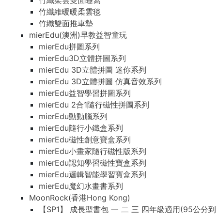
竹纖柔雲雙面睡窩
竹纖維暖暖柔雲毯
竹纖雙面推車墊
mierEdu(澳洲)早教益智童玩
mierEdu拼圖系列
mierEdu3D立體拼圖系列
mierEdu 3D立體拼圖 迷你系列
mierEdu 3D立體拼圖 仿真音效系列
mierEdu益智學習拼圖系列
mierEdu 2合1隨行磁性拼圖系列
mierEdu動動腦系列
mierEdu隨行小鐵盒系列
mierEdu磁性創意寶盒系列
mierEdu小畫家隨行磁性版系列
mierEdu認知學習磁性寶盒系列
mierEdu邏輯智能學習寶盒系列
mierEdu魔幻水畫書系列
MoonRock(香港Hong Kong)
【SP1】 成長型書包 一 二 三 四年級適用(95公分到