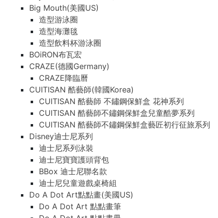
Big Mouth(美國US)
造型游泳圈
造型海灘毯
造型飲料杯游泳圈
BOiRON布瓦宏
CRAZE(德國Germany)
CRAZE降臨曆
CUITISAN 酷藝師(韓國Korea)
CUITISAN 酷藝師 不鏽鋼保鮮盒 花神系列
CUITISAN 酷藝師不鏽鋼保鮮盒兒童酷夢系列
CUITISAN 酷藝師不鏽鋼保鮮盒藝匠初行征旅系列
Disney迪士尼系列
迪士尼系列泳裝
迪士尼寶寶護頭背包
BBox 迪士尼聯名款
迪士尼兒童遊戲桌椅組
Do A Dot Art點點畫(美國US)
Do A Dot Art 點點畫筆