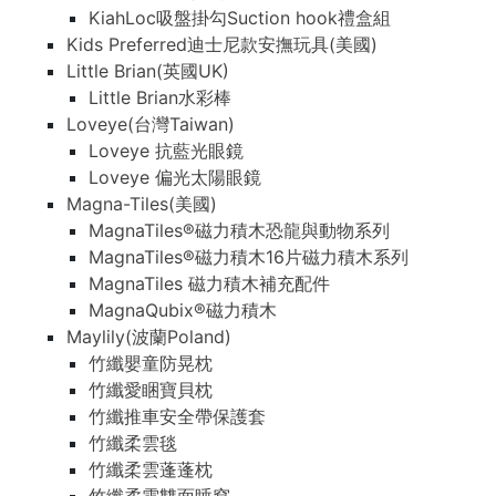
KiahLoc吸盤掛勾Suction hook禮盒組
Kids Preferred迪士尼款安撫玩具(美國)
Little Brian(英國UK)
Little Brian水彩棒
Loveye(台灣Taiwan)
Loveye 抗藍光眼鏡
Loveye 偏光太陽眼鏡
Magna-Tiles(美國)
MagnaTiles®磁力積木恐龍與動物系列
MagnaTiles®磁力積木16片磁力積木系列
MagnaTiles 磁力積木補充配件
MagnaQubix®磁力積木
Maylily(波蘭Poland)
竹纖嬰童防晃枕
竹纖愛睏寶貝枕
竹纖推車安全帶保護套
竹纖柔雲毯
竹纖柔雲蓬蓬枕