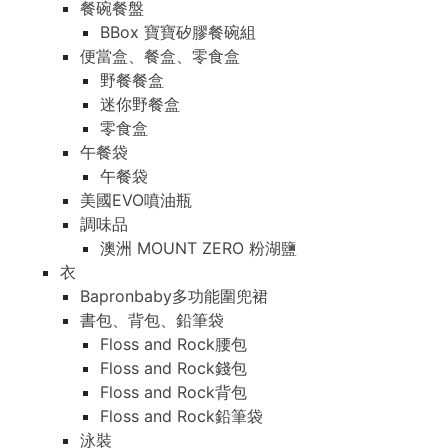
餐碗餐盤
BBox 寶寶矽膠餐碗組
便當盒、餐盒、零食盒
野餐餐盒
迷你野餐盒
零食盒
午餐袋
午餐袋
美國EVO噴油瓶
調味品
澳洲 MOUNT ZERO 粉湖鹽
衣
Bapronbaby多功能圍兜裙
書包、背包、鉛筆袋
Floss and Rock腰包
Floss and Rock錢包
Floss and Rock背包
Floss and Rock鉛筆袋
泳裝