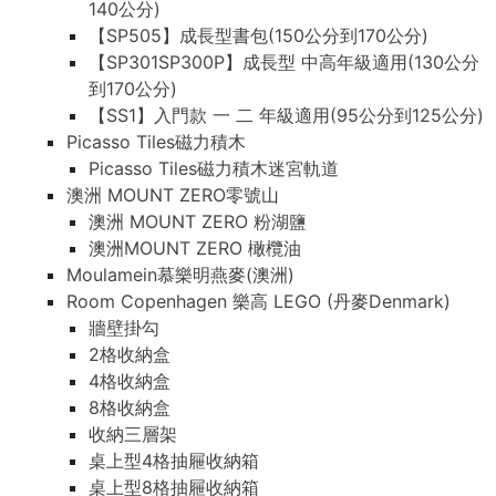
140公分)
【SP505】成長型書包(150公分到170公分)
【SP301SP300P】成長型 中高年級適用(130公分
到170公分)
【SS1】入門款 一 二 年級適用(95公分到125公分)
Picasso Tiles磁力積木
Picasso Tiles磁力積木迷宮軌道
澳洲 MOUNT ZERO零號山
澳洲 MOUNT ZERO 粉湖鹽
澳洲MOUNT ZERO 橄欖油
Moulamein慕樂明燕麥(澳洲)
Room Copenhagen 樂高 LEGO (丹麥Denmark)
牆壁掛勾
2格收納盒
4格收納盒
8格收納盒
收納三層架
桌上型4格抽屜收納箱
桌上型8格抽屜收納箱