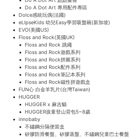
Do A Dot Art 點點畫冊
Do A Dot Art 專用配件專區
Dolce感統玩偶(法國)
eLIpseKids 幼兒Easy學習吸盤碗(新加坡)
EVO(美國US)
Floss and Rock(英國UK)
Floss and Rock 跳繩
Floss and Rock遊戲系列
Floss and Rock拼圖系列
Floss and Rock配件系列
Floss and Rock筆記本系列
Floss and Rock磁性拼遊戲盒
FUN心 白金羊乳片(台灣Taiwan)
HUGGER
HUGGER x 麻吉貓
HUGGER孩童登山背包5~8歲
innobaby
不鏽鋼分隔便當盒
矽膠防滑餐盤、矽膠蒸盤、不鏽鋼兒童巴士餐盤