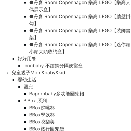
●丹麥 Room Copenhagen 樂高 LEGO【樂高人
偶展示盒】
●丹麥 Room Copenhagen 樂高 LEGO【牆壁掛
勾】
●丹麥 Room Copenhagen 樂高 LEGO【裝飾書
架】
●丹麥 Room Copenhagen 樂高 LEGO【迷你頭
小頭大頭收納盒】
好好用餐
Innobaby 不鏽鋼分隔便當盒
兒童親子Mom&baby&kid
嬰幼生活
圍兜
Bapronbaby多功能圍兜裙
B.Box 系列
BBox鴨嘴杯
BBox學飲杯
BBox咬樂美
BBox旅行圍兜袋