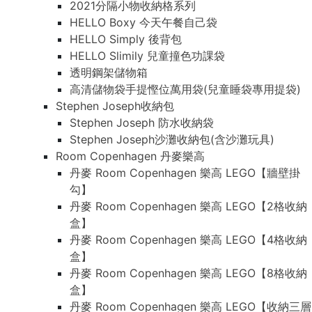
2021分隔小物收納格系列
HELLO Boxy 今天午餐自己袋
HELLO Simply 後背包
HELLO Slimily 兒童撞色功課袋
透明鋼架儲物箱
高清儲物袋手提慳位萬用袋(兒童睡袋專用提袋)
Stephen Joseph收納包
Stephen Joseph 防水收納袋
Stephen Joseph沙灘收納包(含沙灘玩具)
Room Copenhagen 丹麥樂高
丹麥 Room Copenhagen 樂高 LEGO【牆壁掛
勾】
丹麥 Room Copenhagen 樂高 LEGO【2格收納
盒】
丹麥 Room Copenhagen 樂高 LEGO【4格收納
盒】
丹麥 Room Copenhagen 樂高 LEGO【8格收納
盒】
丹麥 Room Copenhagen 樂高 LEGO【收納三層