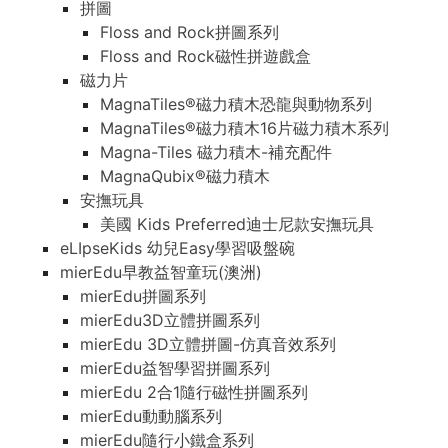
拼圖
Floss and Rock拼圖系列
Floss and Rock磁性拼遊戲盒
磁力片
MagnaTiles®磁力積木恐龍與動物系列
MagnaTiles®磁力積木16片磁力積木系列
Magna-Tiles 磁力積木-補充配件
MagnaQubix®磁力積木
安撫玩具
美國 Kids Preferred迪士尼款安撫玩具
eLIpseKids 幼兒Easy學習吸盤碗
mierEdu早教益智童玩(澳洲)
mierEdu拼圖系列
mierEdu3D立體拼圖系列
mierEdu 3D立體拼圖-仿真音效系列
mierEdu益智學習拼圖系列
mierEdu 2合1隨行磁性拼圖系列
mierEdu動動腦系列
mierEdu隨行小鐵盒系列