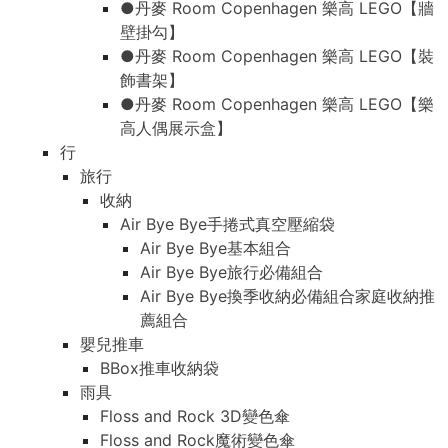
●丹麥 Room Copenhagen 樂高 LEGO【牆
壁掛勾】
●丹麥 Room Copenhagen 樂高 LEGO【裝
飾書架】
●丹麥 Room Copenhagen 樂高 LEGO【樂
高人偶展示盒】
行
旅行
收納
Air Bye Bye手捲式真空壓縮袋
Air Bye Bye基本組合
Air Bye Bye旅行必備組合
Air Bye Bye換季收納必備組合家庭收納推
薦組合
嬰兒推車
BBox推車收納袋
雨具
Floss and Rock 3D變色傘
Floss and Rock魔術變色傘