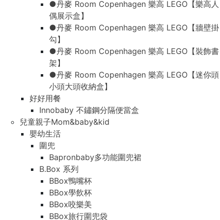
●丹麥 Room Copenhagen 樂高 LEGO【樂高人
偶展示盒】
●丹麥 Room Copenhagen 樂高 LEGO【牆壁掛
勾】
●丹麥 Room Copenhagen 樂高 LEGO【裝飾書
架】
●丹麥 Room Copenhagen 樂高 LEGO【迷你頭
小頭大頭收納盒】
好好用餐
Innobaby 不鏽鋼分隔便當盒
兒童親子Mom&baby&kid
嬰幼生活
圍兜
Bapronbaby多功能圍兜裙
B.Box 系列
BBox鴨嘴杯
BBox學飲杯
BBox咬樂美
BBox旅行圍兜袋