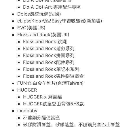
Do A Dot Art 點點畫冊
Do A Dot Art 專用配件專區
Dolce感統玩偶(法國)
eLIpseKids 幼兒Easy學習吸盤碗(新加坡)
EVO(美國US)
Floss and Rock(英國UK)
Floss and Rock 跳繩
Floss and Rock遊戲系列
Floss and Rock拼圖系列
Floss and Rock配件系列
Floss and Rock筆記本系列
Floss and Rock磁性拼遊戲盒
FUN心 白金羊乳片(台灣Taiwan)
HUGGER
HUGGER x 麻吉貓
HUGGER孩童登山背包5~8歲
innobaby
不鏽鋼分隔便當盒
矽膠防滑餐盤、矽膠蒸盤、不鏽鋼兒童巴士餐盤