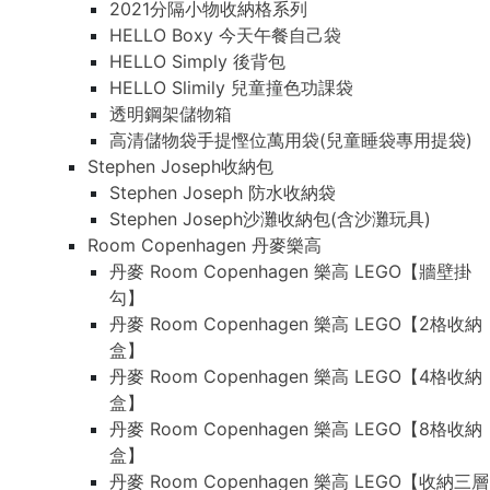
2021分隔小物收納格系列
HELLO Boxy 今天午餐自己袋
HELLO Simply 後背包
HELLO Slimily 兒童撞色功課袋
透明鋼架儲物箱
高清儲物袋手提慳位萬用袋(兒童睡袋專用提袋)
Stephen Joseph收納包
Stephen Joseph 防水收納袋
Stephen Joseph沙灘收納包(含沙灘玩具)
Room Copenhagen 丹麥樂高
丹麥 Room Copenhagen 樂高 LEGO【牆壁掛
勾】
丹麥 Room Copenhagen 樂高 LEGO【2格收納
盒】
丹麥 Room Copenhagen 樂高 LEGO【4格收納
盒】
丹麥 Room Copenhagen 樂高 LEGO【8格收納
盒】
丹麥 Room Copenhagen 樂高 LEGO【收納三層