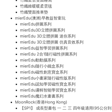
竹纖柔雲雙面睡窩
竹纖維暖暖柔雲毯
竹纖雙面推車墊
mierEdu(澳洲)早教益智童玩
mierEdu拼圖系列
mierEdu3D立體拼圖系列
mierEdu 3D立體拼圖 迷你系列
mierEdu 3D立體拼圖 仿真音效系列
mierEdu益智學習拼圖系列
mierEdu 2合1隨行磁性拼圖系列
mierEdu動動腦系列
mierEdu隨行小鐵盒系列
mierEdu磁性創意寶盒系列
mierEdu小畫家隨行磁性版系列
mierEdu認知學習磁性寶盒系列
mierEdu邏輯智能學習寶盒系列
mierEdu魔幻水畫書系列
MoonRock(香港Hong Kong)
【SP1】 成長型書包 一 二 三 四年級適用(95公分到