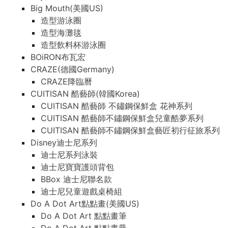
Big Mouth(美國US)
造型游泳圈
造型海灘毯
造型飲料杯游泳圈
BOiRON布瓦宏
CRAZE(德國Germany)
CRAZE降臨曆
CUITISAN 酷藝師(韓國Korea)
CUITISAN 酷藝師 不鏽鋼保鮮盒 花神系列
CUITISAN 酷藝師不鏽鋼保鮮盒兒童酷夢系列
CUITISAN 酷藝師不鏽鋼保鮮盒藝匠初行征旅系列
Disney迪士尼系列
迪士尼系列泳裝
迪士尼寶寶護頭背包
BBox 迪士尼聯名款
迪士尼兒童遊戲桌椅組
Do A Dot Art點點畫(美國US)
Do A Dot Art 點點畫筆