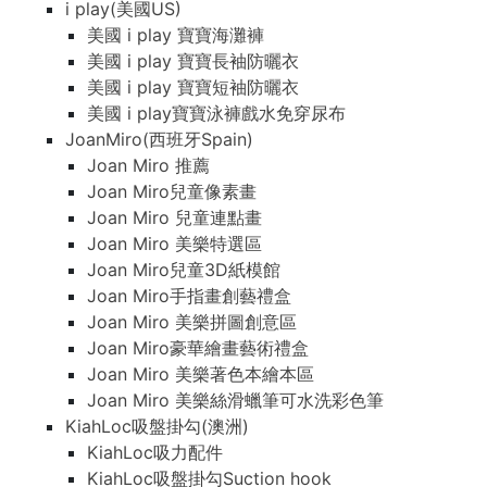
i play(美國US)
美國 i play 寶寶海灘褲
美國 i play 寶寶長袖防曬衣
美國 i play 寶寶短袖防曬衣
美國 i play寶寶泳褲戲水免穿尿布
JoanMiro(西班牙Spain)
Joan Miro 推薦
Joan Miro兒童像素畫
Joan Miro 兒童連點畫
Joan Miro 美樂特選區
Joan Miro兒童3D紙模館
Joan Miro手指畫創藝禮盒
Joan Miro 美樂拼圖創意區
Joan Miro豪華繪畫藝術禮盒
Joan Miro 美樂著色本繪本區
Joan Miro 美樂絲滑蠟筆可水洗彩色筆
KiahLoc吸盤掛勾(澳洲)
KiahLoc吸力配件
KiahLoc吸盤掛勾Suction hook