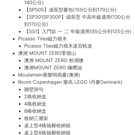
140公分)
【SP505】成長型書包(150公分到170公分)
【SP301SP300P】成長型 中高年級適用(130公分
到170公分)
【SS1】入門款 一 二 年級適用(95公分到125公分)
Picasso Tiles磁力積木
Picasso Tiles磁力積木迷宮軌道
澳洲 MOUNT ZERO零號山
澳洲 MOUNT ZERO 粉湖鹽
澳洲MOUNT ZERO 橄欖油
Moulamein慕樂明燕麥(澳洲)
Room Copenhagen 樂高 LEGO (丹麥Denmark)
牆壁掛勾
2格收納盒
4格收納盒
8格收納盒
收納三層架
桌上型4格抽屜收納箱
桌上型8格抽屜收納箱