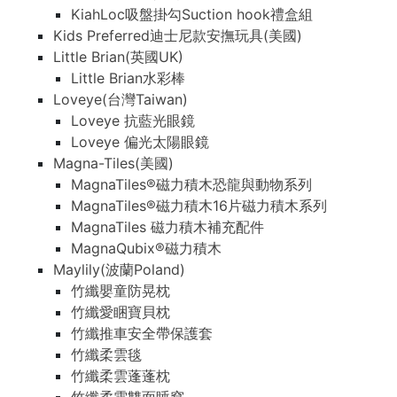
KiahLoc吸盤掛勾Suction hook禮盒組
Kids Preferred迪士尼款安撫玩具(美國)
Little Brian(英國UK)
Little Brian水彩棒
Loveye(台灣Taiwan)
Loveye 抗藍光眼鏡
Loveye 偏光太陽眼鏡
Magna-Tiles(美國)
MagnaTiles®磁力積木恐龍與動物系列
MagnaTiles®磁力積木16片磁力積木系列
MagnaTiles 磁力積木補充配件
MagnaQubix®磁力積木
Maylily(波蘭Poland)
竹纖嬰童防晃枕
竹纖愛睏寶貝枕
竹纖推車安全帶保護套
竹纖柔雲毯
竹纖柔雲蓬蓬枕