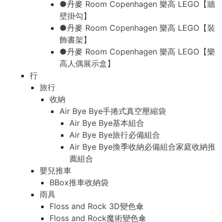
●丹麥 Room Copenhagen 樂高 LEGO【牆
壁掛勾】
●丹麥 Room Copenhagen 樂高 LEGO【裝
飾書架】
●丹麥 Room Copenhagen 樂高 LEGO【樂
高人偶展示盒】
行
旅行
收納
Air Bye Bye手捲式真空壓縮袋
Air Bye Bye基本組合
Air Bye Bye旅行必備組合
Air Bye Bye換季收納必備組合家庭收納推
薦組合
嬰兒推車
BBox推車收納袋
雨具
Floss and Rock 3D變色傘
Floss and Rock魔術變色傘