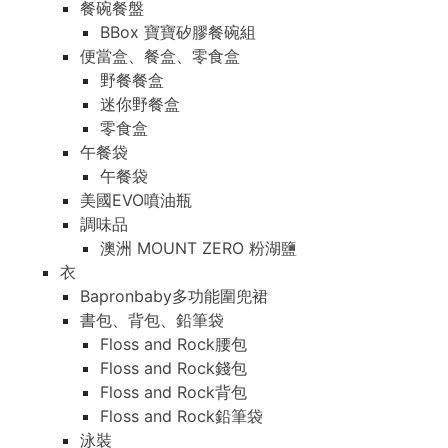
餐碗餐盤
BBox 寶寶矽膠餐碗組
便當盒、餐盒、零食盒
野餐餐盒
迷你野餐盒
零食盒
午餐袋
午餐袋
美國EVO噴油瓶
調味品
澳洲 MOUNT ZERO 粉湖鹽
衣
Bapronbaby多功能圍兜裙
書包、背包、鉛筆袋
Floss and Rock腰包
Floss and Rock錢包
Floss and Rock背包
Floss and Rock鉛筆袋
泳裝