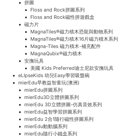
拼圖
Floss and Rock拼圖系列
Floss and Rock磁性拼遊戲盒
磁力片
MagnaTiles®磁力積木恐龍與動物系列
MagnaTiles®磁力積木16片磁力積木系列
Magna-Tiles 磁力積木-補充配件
MagnaQubix®磁力積木
安撫玩具
美國 Kids Preferred迪士尼款安撫玩具
eLIpseKids 幼兒Easy學習吸盤碗
mierEdu早教益智童玩(澳洲)
mierEdu拼圖系列
mierEdu3D立體拼圖系列
mierEdu 3D立體拼圖-仿真音效系列
mierEdu益智學習拼圖系列
mierEdu 2合1隨行磁性拼圖系列
mierEdu動動腦系列
mierEdu隨行小鐵盒系列