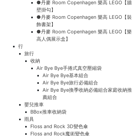
●丹麥 Room Copenhagen 樂高 LEGO【牆
壁掛勾】
●丹麥 Room Copenhagen 樂高 LEGO【裝
飾書架】
●丹麥 Room Copenhagen 樂高 LEGO【樂
高人偶展示盒】
行
旅行
收納
Air Bye Bye手捲式真空壓縮袋
Air Bye Bye基本組合
Air Bye Bye旅行必備組合
Air Bye Bye換季收納必備組合家庭收納推
薦組合
嬰兒推車
BBox推車收納袋
雨具
Floss and Rock 3D變色傘
Floss and Rock魔術變色傘