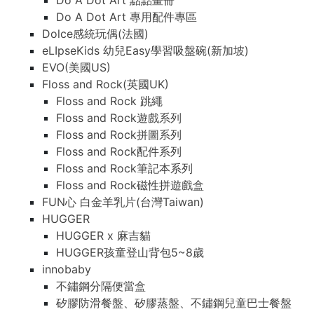
Do A Dot Art 點點畫冊
Do A Dot Art 專用配件專區
Dolce感統玩偶(法國)
eLIpseKids 幼兒Easy學習吸盤碗(新加坡)
EVO(美國US)
Floss and Rock(英國UK)
Floss and Rock 跳繩
Floss and Rock遊戲系列
Floss and Rock拼圖系列
Floss and Rock配件系列
Floss and Rock筆記本系列
Floss and Rock磁性拼遊戲盒
FUN心 白金羊乳片(台灣Taiwan)
HUGGER
HUGGER x 麻吉貓
HUGGER孩童登山背包5~8歲
innobaby
不鏽鋼分隔便當盒
矽膠防滑餐盤、矽膠蒸盤、不鏽鋼兒童巴士餐盤