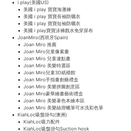
i play(美國US)
美國 i play 寶寶海灘褲
美國 i play 寶寶長袖防曬衣
美國 i play 寶寶短袖防曬衣
美國 i play寶寶泳褲戲水免穿尿布
JoanMiro(西班牙Spain)
Joan Miro 推薦
Joan Miro兒童像素畫
Joan Miro 兒童連點畫
Joan Miro 美樂特選區
Joan Miro兒童3D紙模館
Joan Miro手指畫創藝禮盒
Joan Miro 美樂拼圖創意區
Joan Miro豪華繪畫藝術禮盒
Joan Miro 美樂著色本繪本區
Joan Miro 美樂絲滑蠟筆可水洗彩色筆
KiahLoc吸盤掛勾(澳洲)
KiahLoc吸力配件
KiahLoc吸盤掛勾Suction hook