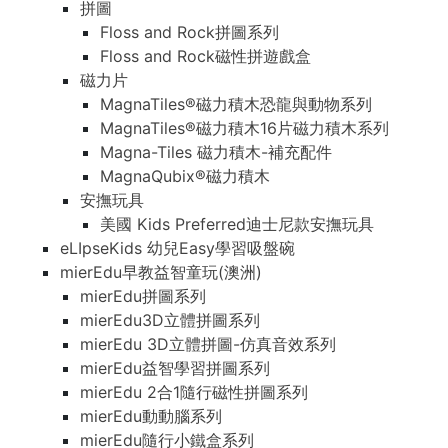
拼圖
Floss and Rock拼圖系列
Floss and Rock磁性拼遊戲盒
磁力片
MagnaTiles®磁力積木恐龍與動物系列
MagnaTiles®磁力積木16片磁力積木系列
Magna-Tiles 磁力積木-補充配件
MagnaQubix®磁力積木
安撫玩具
美國 Kids Preferred迪士尼款安撫玩具
eLIpseKids 幼兒Easy學習吸盤碗
mierEdu早教益智童玩(澳洲)
mierEdu拼圖系列
mierEdu3D立體拼圖系列
mierEdu 3D立體拼圖-仿真音效系列
mierEdu益智學習拼圖系列
mierEdu 2合1隨行磁性拼圖系列
mierEdu動動腦系列
mierEdu隨行小鐵盒系列