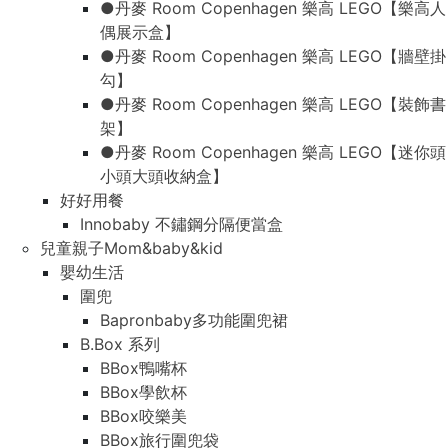
●丹麥 Room Copenhagen 樂高 LEGO【樂高人
偶展示盒】
●丹麥 Room Copenhagen 樂高 LEGO【牆壁掛
勾】
●丹麥 Room Copenhagen 樂高 LEGO【裝飾書
架】
●丹麥 Room Copenhagen 樂高 LEGO【迷你頭
小頭大頭收納盒】
好好用餐
Innobaby 不鏽鋼分隔便當盒
兒童親子Mom&baby&kid
嬰幼生活
圍兜
Bapronbaby多功能圍兜裙
B.Box 系列
BBox鴨嘴杯
BBox學飲杯
BBox咬樂美
BBox旅行圍兜袋