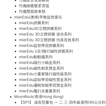
竹纖柔雲雙面睡窩
竹纖維暖暖柔雲毯
竹纖雙面推車墊
mierEdu(澳洲)早教益智童玩
mierEdu拼圖系列
mierEdu3D立體拼圖系列
mierEdu 3D立體拼圖 迷你系列
mierEdu 3D立體拼圖 仿真音效系列
mierEdu益智學習拼圖系列
mierEdu 2合1隨行磁性拼圖系列
mierEdu動動腦系列
mierEdu隨行小鐵盒系列
mierEdu磁性創意寶盒系列
mierEdu小畫家隨行磁性版系列
mierEdu認知學習磁性寶盒系列
mierEdu邏輯智能學習寶盒系列
mierEdu魔幻水畫書系列
MoonRock(香港Hong Kong)
【SP1】 成長型書包 一 二 三 四年級適用(95公分到