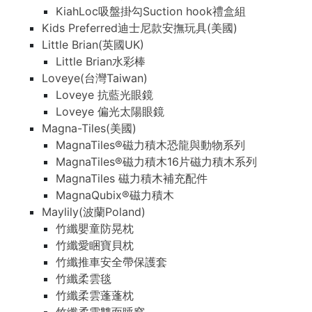
KiahLoc吸盤掛勾Suction hook禮盒組
Kids Preferred迪士尼款安撫玩具(美國)
Little Brian(英國UK)
Little Brian水彩棒
Loveye(台灣Taiwan)
Loveye 抗藍光眼鏡
Loveye 偏光太陽眼鏡
Magna-Tiles(美國)
MagnaTiles®磁力積木恐龍與動物系列
MagnaTiles®磁力積木16片磁力積木系列
MagnaTiles 磁力積木補充配件
MagnaQubix®磁力積木
Maylily(波蘭Poland)
竹纖嬰童防晃枕
竹纖愛睏寶貝枕
竹纖推車安全帶保護套
竹纖柔雲毯
竹纖柔雲蓬蓬枕