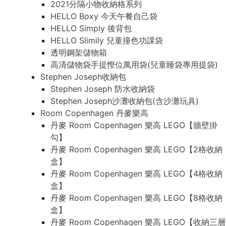
2021分隔小物收納格系列
HELLO Boxy 今天午餐自己袋
HELLO Simply 後背包
HELLO Slimily 兒童撞色功課袋
透明鋼架儲物箱
高清儲物袋手提慳位萬用袋(兒童睡袋專用提袋)
Stephen Joseph收納包
Stephen Joseph 防水收納袋
Stephen Joseph沙灘收納包(含沙灘玩具)
Room Copenhagen 丹麥樂高
丹麥 Room Copenhagen 樂高 LEGO【牆壁掛
勾】
丹麥 Room Copenhagen 樂高 LEGO【2格收納
盒】
丹麥 Room Copenhagen 樂高 LEGO【4格收納
盒】
丹麥 Room Copenhagen 樂高 LEGO【8格收納
盒】
丹麥 Room Copenhagen 樂高 LEGO【收納三層