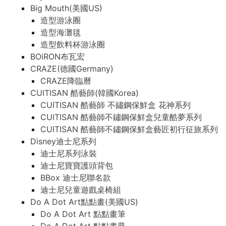
Big Mouth(美國US)
造型游泳圈
造型海灘毯
造型飲料杯游泳圈
BOiRON布瓦宏
CRAZE(德國Germany)
CRAZE降臨曆
CUITISAN 酷藝師(韓國Korea)
CUITISAN 酷藝師 不鏽鋼保鮮盒 花神系列
CUITISAN 酷藝師不鏽鋼保鮮盒兒童酷夢系列
CUITISAN 酷藝師不鏽鋼保鮮盒藝匠初行征旅系列
Disney迪士尼系列
迪士尼系列泳裝
迪士尼寶寶護頭背包
BBox 迪士尼聯名款
迪士尼兒童遊戲桌椅組
Do A Dot Art點點畫(美國US)
Do A Dot Art 點點畫筆