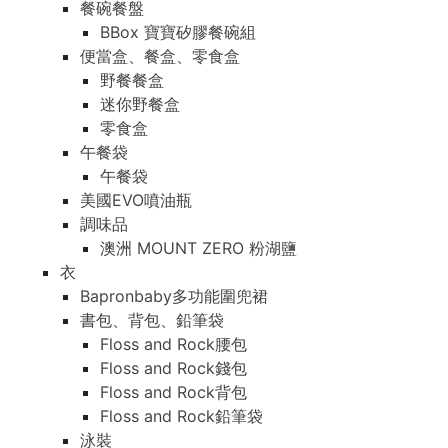
餐碗餐盤
BBox 寶寶矽膠餐碗組
便當盒、餐盒、零食盒
野餐餐盒
迷你野餐盒
零食盒
午餐袋
午餐袋
美國EVO噴油瓶
調味品
澳洲 MOUNT ZERO 粉湖鹽
衣
Bapronbaby多功能圍兜裙
書包、背包、鉛筆袋
Floss and Rock腰包
Floss and Rock錢包
Floss and Rock背包
Floss and Rock鉛筆袋
泳裝