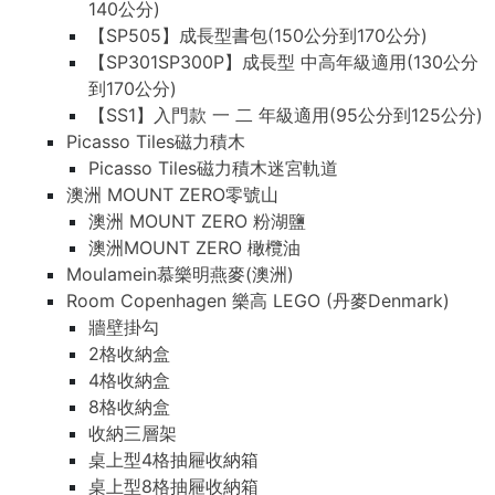
140公分)
【SP505】成長型書包(150公分到170公分)
【SP301SP300P】成長型 中高年級適用(130公分
到170公分)
【SS1】入門款 一 二 年級適用(95公分到125公分)
Picasso Tiles磁力積木
Picasso Tiles磁力積木迷宮軌道
澳洲 MOUNT ZERO零號山
澳洲 MOUNT ZERO 粉湖鹽
澳洲MOUNT ZERO 橄欖油
Moulamein慕樂明燕麥(澳洲)
Room Copenhagen 樂高 LEGO (丹麥Denmark)
牆壁掛勾
2格收納盒
4格收納盒
8格收納盒
收納三層架
桌上型4格抽屜收納箱
桌上型8格抽屜收納箱