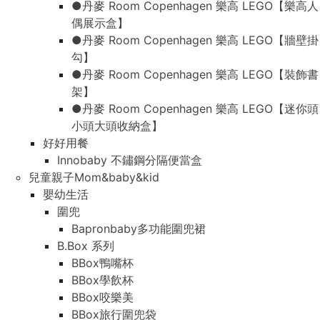
●丹麥 Room Copenhagen 樂高 LEGO【樂高人
偶展示盒】
●丹麥 Room Copenhagen 樂高 LEGO【牆壁掛
勾】
●丹麥 Room Copenhagen 樂高 LEGO【裝飾書
架】
●丹麥 Room Copenhagen 樂高 LEGO【迷你頭
小頭大頭收納盒】
好好用餐
Innobaby 不鏽鋼分隔便當盒
兒童親子Mom&baby&kid
嬰幼生活
圍兜
Bapronbaby多功能圍兜裙
B.Box 系列
BBox鴨嘴杯
BBox學飲杯
BBox咬樂美
BBox旅行圍兜袋