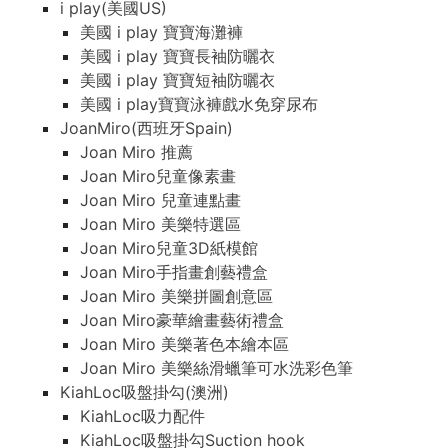
i play(美國US)
美國 i play 寶寶海灘褲
美國 i play 寶寶長袖防曬衣
美國 i play 寶寶短袖防曬衣
美國 i play寶寶泳褲戲水免穿尿布
JoanMiro(西班牙Spain)
Joan Miro 推薦
Joan Miro兒童像素畫
Joan Miro 兒童連點畫
Joan Miro 美樂特選區
Joan Miro兒童3D紙模館
Joan Miro手指畫創藝禮盒
Joan Miro 美樂拼圖創意區
Joan Miro豪華繪畫藝術禮盒
Joan Miro 美樂著色本繪本區
Joan Miro 美樂絲滑蠟筆可水洗彩色筆
KiahLoc吸盤掛勾(澳洲)
KiahLoc吸力配件
KiahLoc吸盤掛勾Suction hook