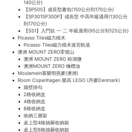
140公分)
【SP505】成長型書包(150公分到170公分)
【SP301SP300P】成長型 中高年級適用(130公分
到170公分)
【SS1】入門款 一 二 年級適用(95公分到125公分)
Picasso Tiles磁力積木
Picasso Tiles磁力積木迷宮軌道
澳洲 MOUNT ZERO零號山
澳洲 MOUNT ZERO 粉湖鹽
澳洲MOUNT ZERO 橄欖油
Moulamein慕樂明燕麥(澳洲)
Room Copenhagen 樂高 LEGO (丹麥Denmark)
牆壁掛勾
2格收納盒
4格收納盒
8格收納盒
收納三層架
桌上型4格抽屜收納箱
桌上型8格抽屜收納箱