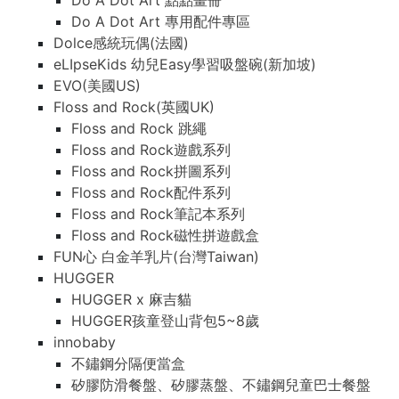
Do A Dot Art 點點畫冊
Do A Dot Art 專用配件專區
Dolce感統玩偶(法國)
eLIpseKids 幼兒Easy學習吸盤碗(新加坡)
EVO(美國US)
Floss and Rock(英國UK)
Floss and Rock 跳繩
Floss and Rock遊戲系列
Floss and Rock拼圖系列
Floss and Rock配件系列
Floss and Rock筆記本系列
Floss and Rock磁性拼遊戲盒
FUN心 白金羊乳片(台灣Taiwan)
HUGGER
HUGGER x 麻吉貓
HUGGER孩童登山背包5~8歲
innobaby
不鏽鋼分隔便當盒
矽膠防滑餐盤、矽膠蒸盤、不鏽鋼兒童巴士餐盤