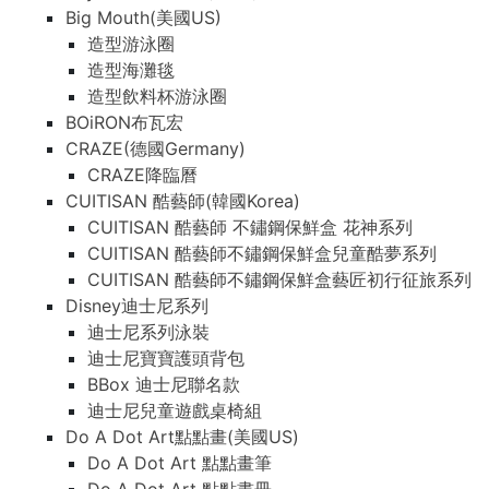
Big Mouth(美國US)
造型游泳圈
造型海灘毯
造型飲料杯游泳圈
BOiRON布瓦宏
CRAZE(德國Germany)
CRAZE降臨曆
CUITISAN 酷藝師(韓國Korea)
CUITISAN 酷藝師 不鏽鋼保鮮盒 花神系列
CUITISAN 酷藝師不鏽鋼保鮮盒兒童酷夢系列
CUITISAN 酷藝師不鏽鋼保鮮盒藝匠初行征旅系列
Disney迪士尼系列
迪士尼系列泳裝
迪士尼寶寶護頭背包
BBox 迪士尼聯名款
迪士尼兒童遊戲桌椅組
Do A Dot Art點點畫(美國US)
Do A Dot Art 點點畫筆