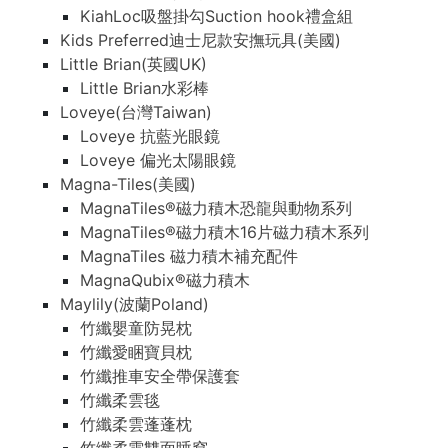
KiahLoc吸盤掛勾Suction hook禮盒組
Kids Preferred迪士尼款安撫玩具(美國)
Little Brian(英國UK)
Little Brian水彩棒
Loveye(台灣Taiwan)
Loveye 抗藍光眼鏡
Loveye 偏光太陽眼鏡
Magna-Tiles(美國)
MagnaTiles®磁力積木恐龍與動物系列
MagnaTiles®磁力積木16片磁力積木系列
MagnaTiles 磁力積木補充配件
MagnaQubix®磁力積木
Maylily(波蘭Poland)
竹纖嬰童防晃枕
竹纖愛睏寶貝枕
竹纖推車安全帶保護套
竹纖柔雲毯
竹纖柔雲蓬蓬枕