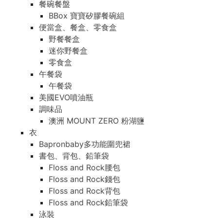
餐碗餐盤
BBox 寶寶矽膠餐碗組
便當盒、餐盒、零食盒
野餐餐盒
迷你野餐盒
零食盒
午餐袋
午餐袋
美國EVO噴油瓶
調味品
澳洲 MOUNT ZERO 粉湖鹽
衣
Bapronbaby多功能圍兜裙
書包、背包、鉛筆袋
Floss and Rock腰包
Floss and Rock錢包
Floss and Rock背包
Floss and Rock鉛筆袋
泳裝