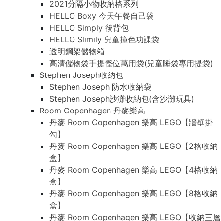
2021分隔小物收納格系列
HELLO Boxy 今天午餐自己袋
HELLO Simply 後背包
HELLO Slimily 兒童撞色功課袋
透明鋼架儲物箱
高清儲物袋手提慳位萬用袋(兒童睡袋專用提袋)
Stephen Joseph收納包
Stephen Joseph 防水收納袋
Stephen Joseph沙灘收納包(含沙灘玩具)
Room Copenhagen 丹麥樂高
丹麥 Room Copenhagen 樂高 LEGO【牆壁掛
勾】
丹麥 Room Copenhagen 樂高 LEGO【2格收納
盒】
丹麥 Room Copenhagen 樂高 LEGO【4格收納
盒】
丹麥 Room Copenhagen 樂高 LEGO【8格收納
盒】
丹麥 Room Copenhagen 樂高 LEGO【收納三層