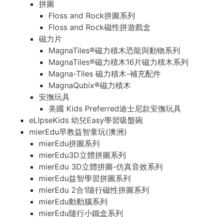
拼圖
Floss and Rock拼圖系列
Floss and Rock磁性拼遊戲盒
磁力片
MagnaTiles®磁力積木恐龍與動物系列
MagnaTiles®磁力積木16片磁力積木系列
Magna-Tiles 磁力積木-補充配件
MagnaQubix®磁力積木
安撫玩具
美國 Kids Preferred迪士尼款安撫玩具
eLIpseKids 幼兒Easy學習吸盤碗
mierEdu早教益智童玩(澳洲)
mierEdu拼圖系列
mierEdu3D立體拼圖系列
mierEdu 3D立體拼圖-仿真音效系列
mierEdu益智學習拼圖系列
mierEdu 2合1隨行磁性拼圖系列
mierEdu動動腦系列
mierEdu隨行小鐵盒系列