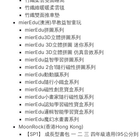
竹纖柔雲雙面睡窩
竹纖維暖暖柔雲毯
竹纖雙面推車墊
mierEdu(澳洲)早教益智童玩
mierEdu拼圖系列
mierEdu3D立體拼圖系列
mierEdu 3D立體拼圖 迷你系列
mierEdu 3D立體拼圖 仿真音效系列
mierEdu益智學習拼圖系列
mierEdu 2合1隨行磁性拼圖系列
mierEdu動動腦系列
mierEdu隨行小鐵盒系列
mierEdu磁性創意寶盒系列
mierEdu小畫家隨行磁性版系列
mierEdu認知學習磁性寶盒系列
mierEdu邏輯智能學習寶盒系列
mierEdu魔幻水畫書系列
MoonRock(香港Hong Kong)
【SP1】 成長型書包 一 二 三 四年級適用(95公分到