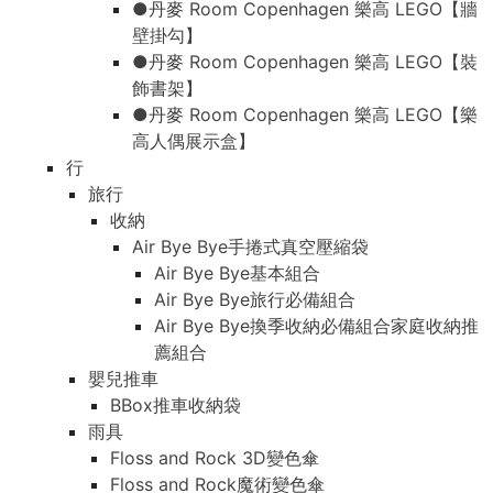
●丹麥 Room Copenhagen 樂高 LEGO【牆
壁掛勾】
●丹麥 Room Copenhagen 樂高 LEGO【裝
飾書架】
●丹麥 Room Copenhagen 樂高 LEGO【樂
高人偶展示盒】
行
旅行
收納
Air Bye Bye手捲式真空壓縮袋
Air Bye Bye基本組合
Air Bye Bye旅行必備組合
Air Bye Bye換季收納必備組合家庭收納推
薦組合
嬰兒推車
BBox推車收納袋
雨具
Floss and Rock 3D變色傘
Floss and Rock魔術變色傘