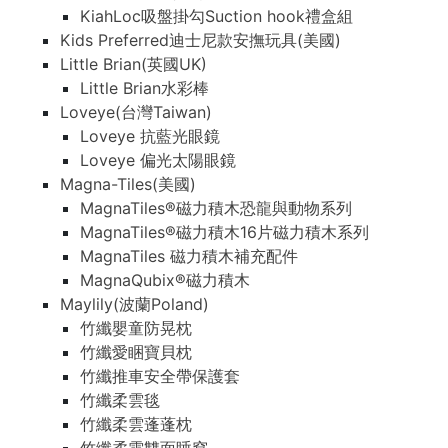
KiahLoc吸盤掛勾Suction hook禮盒組
Kids Preferred迪士尼款安撫玩具(美國)
Little Brian(英國UK)
Little Brian水彩棒
Loveye(台灣Taiwan)
Loveye 抗藍光眼鏡
Loveye 偏光太陽眼鏡
Magna-Tiles(美國)
MagnaTiles®磁力積木恐龍與動物系列
MagnaTiles®磁力積木16片磁力積木系列
MagnaTiles 磁力積木補充配件
MagnaQubix®磁力積木
Maylily(波蘭Poland)
竹纖嬰童防晃枕
竹纖愛睏寶貝枕
竹纖推車安全帶保護套
竹纖柔雲毯
竹纖柔雲蓬蓬枕