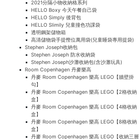
2021分隔小物收納格系列
HELLO Boxy 今天午餐自己袋
HELLO Simply 後背包
HELLO Slimily 兒童撞色功課袋
透明鋼架儲物箱
高清儲物袋手提慳位萬用袋(兒童睡袋專用提袋)
Stephen Joseph收納包
Stephen Joseph 防水收納袋
Stephen Joseph沙灘收納包(含沙灘玩具)
Room Copenhagen 丹麥樂高
丹麥 Room Copenhagen 樂高 LEGO【牆壁掛
勾】
丹麥 Room Copenhagen 樂高 LEGO【2格收納
盒】
丹麥 Room Copenhagen 樂高 LEGO【4格收納
盒】
丹麥 Room Copenhagen 樂高 LEGO【8格收納
盒】
丹麥 Room Copenhagen 樂高 LEGO【收納三層