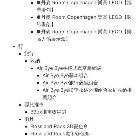
●丹麥 Room Copenhagen 樂高 LEGO【牆
壁掛勾】
●丹麥 Room Copenhagen 樂高 LEGO【裝
飾書架】
●丹麥 Room Copenhagen 樂高 LEGO【樂
高人偶展示盒】
行
旅行
收納
Air Bye Bye手捲式真空壓縮袋
Air Bye Bye基本組合
Air Bye Bye旅行必備組合
Air Bye Bye換季收納必備組合家庭收納推
薦組合
嬰兒推車
BBox推車收納袋
雨具
Floss and Rock 3D變色傘
Floss and Rock魔術變色傘