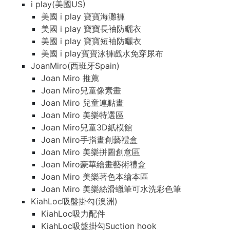
i play(美國US)
美國 i play 寶寶海灘褲
美國 i play 寶寶長袖防曬衣
美國 i play 寶寶短袖防曬衣
美國 i play寶寶泳褲戲水免穿尿布
JoanMiro(西班牙Spain)
Joan Miro 推薦
Joan Miro兒童像素畫
Joan Miro 兒童連點畫
Joan Miro 美樂特選區
Joan Miro兒童3D紙模館
Joan Miro手指畫創藝禮盒
Joan Miro 美樂拼圖創意區
Joan Miro豪華繪畫藝術禮盒
Joan Miro 美樂著色本繪本區
Joan Miro 美樂絲滑蠟筆可水洗彩色筆
KiahLoc吸盤掛勾(澳洲)
KiahLoc吸力配件
KiahLoc吸盤掛勾Suction hook