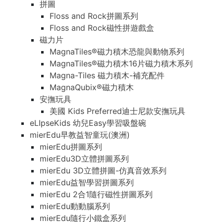
拼圖
Floss and Rock拼圖系列
Floss and Rock磁性拼遊戲盒
磁力片
MagnaTiles®磁力積木恐龍與動物系列
MagnaTiles®磁力積木16片磁力積木系列
Magna-Tiles 磁力積木-補充配件
MagnaQubix®磁力積木
安撫玩具
美國 Kids Preferred迪士尼款安撫玩具
eLIpseKids 幼兒Easy學習吸盤碗
mierEdu早教益智童玩(澳洲)
mierEdu拼圖系列
mierEdu3D立體拼圖系列
mierEdu 3D立體拼圖-仿真音效系列
mierEdu益智學習拼圖系列
mierEdu 2合1隨行磁性拼圖系列
mierEdu動動腦系列
mierEdu隨行小鐵盒系列