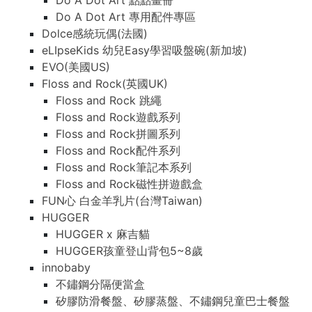
Do A Dot Art 點點畫冊
Do A Dot Art 專用配件專區
Dolce感統玩偶(法國)
eLIpseKids 幼兒Easy學習吸盤碗(新加坡)
EVO(美國US)
Floss and Rock(英國UK)
Floss and Rock 跳繩
Floss and Rock遊戲系列
Floss and Rock拼圖系列
Floss and Rock配件系列
Floss and Rock筆記本系列
Floss and Rock磁性拼遊戲盒
FUN心 白金羊乳片(台灣Taiwan)
HUGGER
HUGGER x 麻吉貓
HUGGER孩童登山背包5~8歲
innobaby
不鏽鋼分隔便當盒
矽膠防滑餐盤、矽膠蒸盤、不鏽鋼兒童巴士餐盤