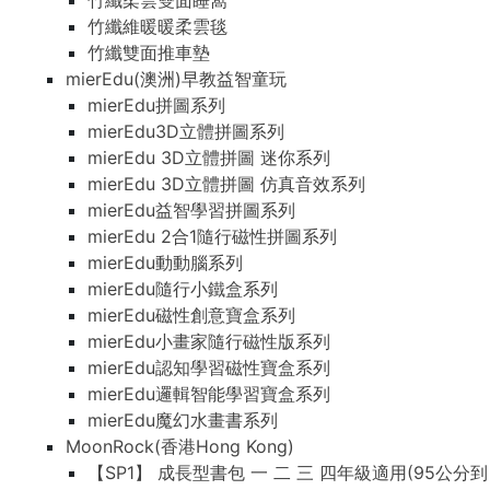
竹纖柔雲雙面睡窩
竹纖維暖暖柔雲毯
竹纖雙面推車墊
mierEdu(澳洲)早教益智童玩
mierEdu拼圖系列
mierEdu3D立體拼圖系列
mierEdu 3D立體拼圖 迷你系列
mierEdu 3D立體拼圖 仿真音效系列
mierEdu益智學習拼圖系列
mierEdu 2合1隨行磁性拼圖系列
mierEdu動動腦系列
mierEdu隨行小鐵盒系列
mierEdu磁性創意寶盒系列
mierEdu小畫家隨行磁性版系列
mierEdu認知學習磁性寶盒系列
mierEdu邏輯智能學習寶盒系列
mierEdu魔幻水畫書系列
MoonRock(香港Hong Kong)
【SP1】 成長型書包 一 二 三 四年級適用(95公分到