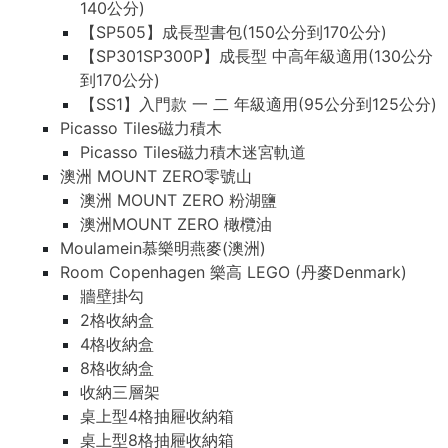
140公分)
【SP505】成長型書包(150公分到170公分)
【SP301SP300P】成長型 中高年級適用(130公分
到170公分)
【SS1】入門款 一 二 年級適用(95公分到125公分)
Picasso Tiles磁力積木
Picasso Tiles磁力積木迷宮軌道
澳洲 MOUNT ZERO零號山
澳洲 MOUNT ZERO 粉湖鹽
澳洲MOUNT ZERO 橄欖油
Moulamein慕樂明燕麥(澳洲)
Room Copenhagen 樂高 LEGO (丹麥Denmark)
牆壁掛勾
2格收納盒
4格收納盒
8格收納盒
收納三層架
桌上型4格抽屜收納箱
桌上型8格抽屜收納箱