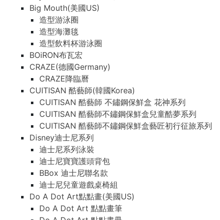
Big Mouth(美國US)
造型游泳圈
造型海灘毯
造型飲料杯游泳圈
BOiRON布瓦宏
CRAZE(德國Germany)
CRAZE降臨曆
CUITISAN 酷藝師(韓國Korea)
CUITISAN 酷藝師 不鏽鋼保鮮盒 花神系列
CUITISAN 酷藝師不鏽鋼保鮮盒兒童酷夢系列
CUITISAN 酷藝師不鏽鋼保鮮盒藝匠初行征旅系列
Disney迪士尼系列
迪士尼系列泳裝
迪士尼寶寶護頭背包
BBox 迪士尼聯名款
迪士尼兒童遊戲桌椅組
Do A Dot Art點點畫(美國US)
Do A Dot Art 點點畫筆