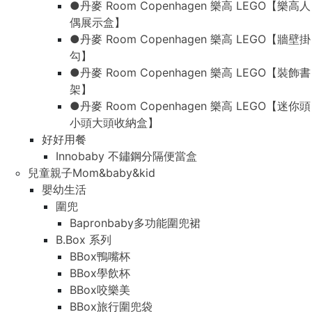
●丹麥 Room Copenhagen 樂高 LEGO【樂高人
偶展示盒】
●丹麥 Room Copenhagen 樂高 LEGO【牆壁掛
勾】
●丹麥 Room Copenhagen 樂高 LEGO【裝飾書
架】
●丹麥 Room Copenhagen 樂高 LEGO【迷你頭
小頭大頭收納盒】
好好用餐
Innobaby 不鏽鋼分隔便當盒
兒童親子Mom&baby&kid
嬰幼生活
圍兜
Bapronbaby多功能圍兜裙
B.Box 系列
BBox鴨嘴杯
BBox學飲杯
BBox咬樂美
BBox旅行圍兜袋