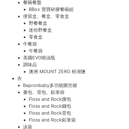
餐碗餐盤
BBox 寶寶矽膠餐碗組
便當盒、餐盒、零食盒
野餐餐盒
迷你野餐盒
零食盒
午餐袋
午餐袋
美國EVO噴油瓶
調味品
澳洲 MOUNT ZERO 粉湖鹽
衣
Bapronbaby多功能圍兜裙
書包、背包、鉛筆袋
Floss and Rock腰包
Floss and Rock錢包
Floss and Rock背包
Floss and Rock鉛筆袋
泳裝