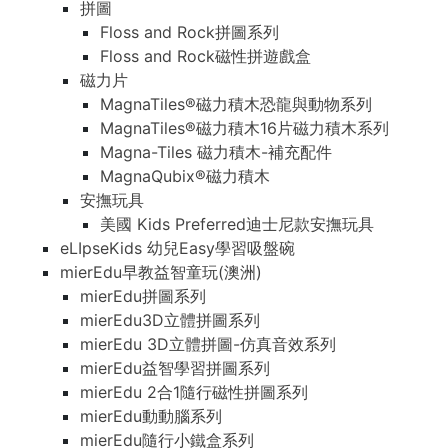
拼圖
Floss and Rock拼圖系列
Floss and Rock磁性拼遊戲盒
磁力片
MagnaTiles®磁力積木恐龍與動物系列
MagnaTiles®磁力積木16片磁力積木系列
Magna-Tiles 磁力積木-補充配件
MagnaQubix®磁力積木
安撫玩具
美國 Kids Preferred迪士尼款安撫玩具
eLIpseKids 幼兒Easy學習吸盤碗
mierEdu早教益智童玩(澳洲)
mierEdu拼圖系列
mierEdu3D立體拼圖系列
mierEdu 3D立體拼圖-仿真音效系列
mierEdu益智學習拼圖系列
mierEdu 2合1隨行磁性拼圖系列
mierEdu動動腦系列
mierEdu隨行小鐵盒系列