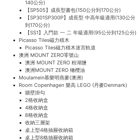
140公分)
【SP505】成長型書包(150公分到170公分)
【SP301SP300P】成長型 中高年級適用(130公分
到170公分)
【SS1】入門款 一 二 年級適用(95公分到125公分)
Picasso Tiles磁力積木
Picasso Tiles磁力積木迷宮軌道
澳洲 MOUNT ZERO零號山
澳洲 MOUNT ZERO 粉湖鹽
澳洲MOUNT ZERO 橄欖油
Moulamein慕樂明燕麥(澳洲)
Room Copenhagen 樂高 LEGO (丹麥Denmark)
牆壁掛勾
2格收納盒
4格收納盒
8格收納盒
收納三層架
桌上型4格抽屜收納箱
桌上型8格抽屜收納箱