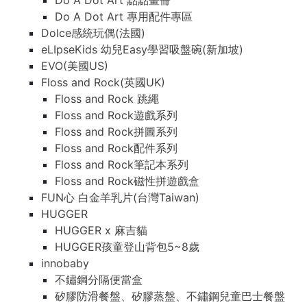
Do A Dot Art 點點畫冊
Do A Dot Art 專用配件專區
Dolce感統玩偶(法國)
eLIpseKids 幼兒Easy學習吸盤碗(新加坡)
EVO(美國US)
Floss and Rock(英國UK)
Floss and Rock 跳繩
Floss and Rock遊戲系列
Floss and Rock拼圖系列
Floss and Rock配件系列
Floss and Rock筆記本系列
Floss and Rock磁性拼遊戲盒
FUN心 白金羊乳片(台灣Taiwan)
HUGGER
HUGGER x 麻吉貓
HUGGER孩童登山背包5~8歲
innobaby
不鏽鋼分隔便當盒
矽膠防滑餐盤、矽膠蒸盤、不鏽鋼兒童巴士餐盤