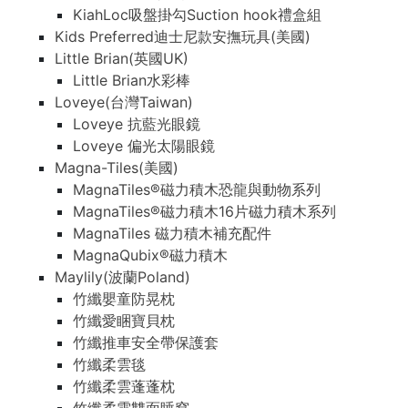
KiahLoc吸盤掛勾Suction hook禮盒組
Kids Preferred迪士尼款安撫玩具(美國)
Little Brian(英國UK)
Little Brian水彩棒
Loveye(台灣Taiwan)
Loveye 抗藍光眼鏡
Loveye 偏光太陽眼鏡
Magna-Tiles(美國)
MagnaTiles®磁力積木恐龍與動物系列
MagnaTiles®磁力積木16片磁力積木系列
MagnaTiles 磁力積木補充配件
MagnaQubix®磁力積木
Maylily(波蘭Poland)
竹纖嬰童防晃枕
竹纖愛睏寶貝枕
竹纖推車安全帶保護套
竹纖柔雲毯
竹纖柔雲蓬蓬枕