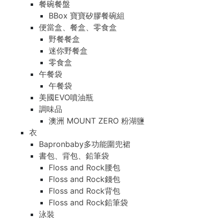
餐碗餐盤
BBox 寶寶矽膠餐碗組
便當盒、餐盒、零食盒
野餐餐盒
迷你野餐盒
零食盒
午餐袋
午餐袋
美國EVO噴油瓶
調味品
澳洲 MOUNT ZERO 粉湖鹽
衣
Bapronbaby多功能圍兜裙
書包、背包、鉛筆袋
Floss and Rock腰包
Floss and Rock錢包
Floss and Rock背包
Floss and Rock鉛筆袋
泳裝