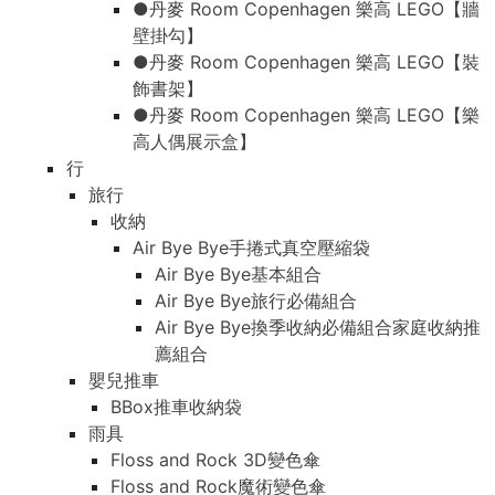
●丹麥 Room Copenhagen 樂高 LEGO【牆
壁掛勾】
●丹麥 Room Copenhagen 樂高 LEGO【裝
飾書架】
●丹麥 Room Copenhagen 樂高 LEGO【樂
高人偶展示盒】
行
旅行
收納
Air Bye Bye手捲式真空壓縮袋
Air Bye Bye基本組合
Air Bye Bye旅行必備組合
Air Bye Bye換季收納必備組合家庭收納推
薦組合
嬰兒推車
BBox推車收納袋
雨具
Floss and Rock 3D變色傘
Floss and Rock魔術變色傘