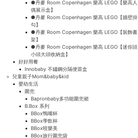
●丹麥 Room Copenhagen 樂高 LEGO【樂高人
偶展示盒】
●丹麥 Room Copenhagen 樂高 LEGO【牆壁掛
勾】
●丹麥 Room Copenhagen 樂高 LEGO【裝飾書
架】
●丹麥 Room Copenhagen 樂高 LEGO【迷你頭
小頭大頭收納盒】
好好用餐
Innobaby 不鏽鋼分隔便當盒
兒童親子Mom&baby&kid
嬰幼生活
圍兜
Bapronbaby多功能圍兜裙
B.Box 系列
BBox鴨嘴杯
BBox學飲杯
BBox咬樂美
BBox旅行圍兜袋