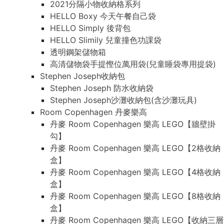
2021分隔小物收納格系列
HELLO Boxy 今天午餐自己袋
HELLO Simply 後背包
HELLO Slimily 兒童撞色功課袋
透明鋼架儲物箱
高清儲物袋手提慳位萬用袋(兒童睡袋專用提袋)
Stephen Joseph收納包
Stephen Joseph 防水收納袋
Stephen Joseph沙灘收納包(含沙灘玩具)
Room Copenhagen 丹麥樂高
丹麥 Room Copenhagen 樂高 LEGO【牆壁掛
勾】
丹麥 Room Copenhagen 樂高 LEGO【2格收納
盒】
丹麥 Room Copenhagen 樂高 LEGO【4格收納
盒】
丹麥 Room Copenhagen 樂高 LEGO【8格收納
盒】
丹麥 Room Copenhagen 樂高 LEGO【收納三層