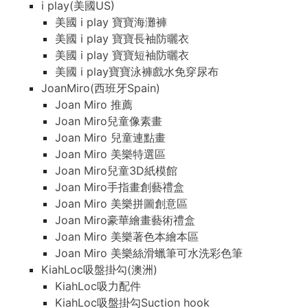
i play(美國US)
美國 i play 寶寶海灘褲
美國 i play 寶寶長袖防曬衣
美國 i play 寶寶短袖防曬衣
美國 i play寶寶泳褲戲水免穿尿布
JoanMiro(西班牙Spain)
Joan Miro 推薦
Joan Miro兒童像素畫
Joan Miro 兒童連點畫
Joan Miro 美樂特選區
Joan Miro兒童3D紙模館
Joan Miro手指畫創藝禮盒
Joan Miro 美樂拼圖創意區
Joan Miro豪華繪畫藝術禮盒
Joan Miro 美樂著色本繪本區
Joan Miro 美樂絲滑蠟筆可水洗彩色筆
KiahLoc吸盤掛勾(澳洲)
KiahLoc吸力配件
KiahLoc吸盤掛勾Suction hook