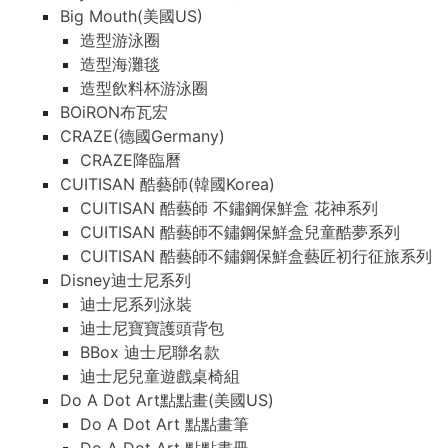
Big Mouth(美國US)
造型游泳圈
造型海灘毯
造型飲料杯游泳圈
BOiRON布瓦宏
CRAZE(德國Germany)
CRAZE降臨曆
CUITISAN 酷藝師(韓國Korea)
CUITISAN 酷藝師 不鏽鋼保鮮盒 花神系列
CUITISAN 酷藝師不鏽鋼保鮮盒兒童酷夢系列
CUITISAN 酷藝師不鏽鋼保鮮盒藝匠初行征旅系列
Disney迪士尼系列
迪士尼系列泳裝
迪士尼寶寶護頭背包
BBox 迪士尼聯名款
迪士尼兒童遊戲桌椅組
Do A Dot Art點點畫(美國US)
Do A Dot Art 點點畫筆