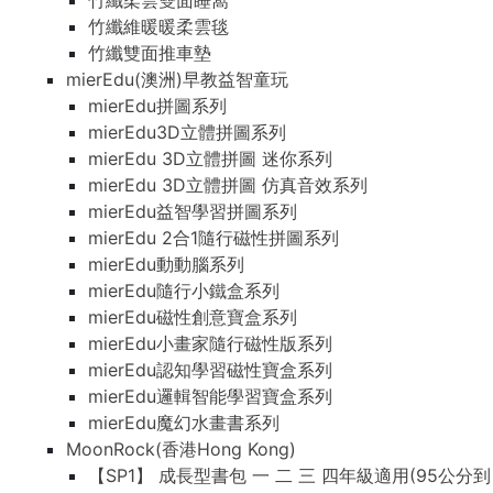
竹纖柔雲雙面睡窩
竹纖維暖暖柔雲毯
竹纖雙面推車墊
mierEdu(澳洲)早教益智童玩
mierEdu拼圖系列
mierEdu3D立體拼圖系列
mierEdu 3D立體拼圖 迷你系列
mierEdu 3D立體拼圖 仿真音效系列
mierEdu益智學習拼圖系列
mierEdu 2合1隨行磁性拼圖系列
mierEdu動動腦系列
mierEdu隨行小鐵盒系列
mierEdu磁性創意寶盒系列
mierEdu小畫家隨行磁性版系列
mierEdu認知學習磁性寶盒系列
mierEdu邏輯智能學習寶盒系列
mierEdu魔幻水畫書系列
MoonRock(香港Hong Kong)
【SP1】 成長型書包 一 二 三 四年級適用(95公分到