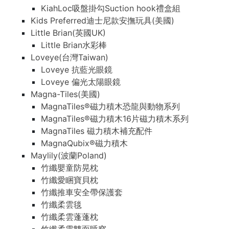
KiahLoc吸盤掛勾Suction hook禮盒組
Kids Preferred迪士尼款安撫玩具(美國)
Little Brian(英國UK)
Little Brian水彩棒
Loveye(台灣Taiwan)
Loveye 抗藍光眼鏡
Loveye 偏光太陽眼鏡
Magna-Tiles(美國)
MagnaTiles®磁力積木恐龍與動物系列
MagnaTiles®磁力積木16片磁力積木系列
MagnaTiles 磁力積木補充配件
MagnaQubix®磁力積木
Maylily(波蘭Poland)
竹纖嬰童防晃枕
竹纖愛睏寶貝枕
竹纖推車安全帶保護套
竹纖柔雲毯
竹纖柔雲蓬蓬枕