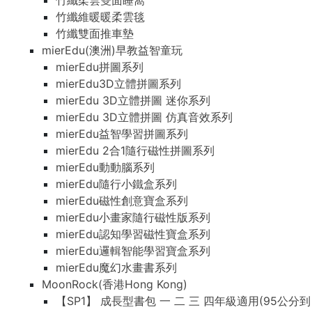
竹纖柔雲雙面睡窩
竹纖維暖暖柔雲毯
竹纖雙面推車墊
mierEdu(澳洲)早教益智童玩
mierEdu拼圖系列
mierEdu3D立體拼圖系列
mierEdu 3D立體拼圖 迷你系列
mierEdu 3D立體拼圖 仿真音效系列
mierEdu益智學習拼圖系列
mierEdu 2合1隨行磁性拼圖系列
mierEdu動動腦系列
mierEdu隨行小鐵盒系列
mierEdu磁性創意寶盒系列
mierEdu小畫家隨行磁性版系列
mierEdu認知學習磁性寶盒系列
mierEdu邏輯智能學習寶盒系列
mierEdu魔幻水畫書系列
MoonRock(香港Hong Kong)
【SP1】 成長型書包 一 二 三 四年級適用(95公分到