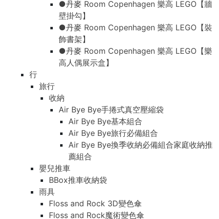
●丹麥 Room Copenhagen 樂高 LEGO【牆
壁掛勾】
●丹麥 Room Copenhagen 樂高 LEGO【裝
飾書架】
●丹麥 Room Copenhagen 樂高 LEGO【樂
高人偶展示盒】
行
旅行
收納
Air Bye Bye手捲式真空壓縮袋
Air Bye Bye基本組合
Air Bye Bye旅行必備組合
Air Bye Bye換季收納必備組合家庭收納推
薦組合
嬰兒推車
BBox推車收納袋
雨具
Floss and Rock 3D變色傘
Floss and Rock魔術變色傘