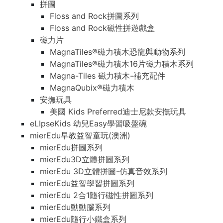
拼圖
Floss and Rock拼圖系列
Floss and Rock磁性拼遊戲盒
磁力片
MagnaTiles®磁力積木恐龍與動物系列
MagnaTiles®磁力積木16片磁力積木系列
Magna-Tiles 磁力積木-補充配件
MagnaQubix®磁力積木
安撫玩具
美國 Kids Preferred迪士尼款安撫玩具
eLIpseKids 幼兒Easy學習吸盤碗
mierEdu早教益智童玩(澳洲)
mierEdu拼圖系列
mierEdu3D立體拼圖系列
mierEdu 3D立體拼圖-仿真音效系列
mierEdu益智學習拼圖系列
mierEdu 2合1隨行磁性拼圖系列
mierEdu動動腦系列
mierEdu隨行小鐵盒系列