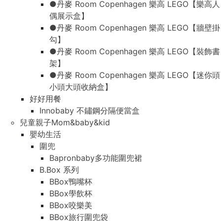
●丹麥 Room Copenhagen 樂高 LEGO【樂高人
偶展示盒】
●丹麥 Room Copenhagen 樂高 LEGO【牆壁掛
勾】
●丹麥 Room Copenhagen 樂高 LEGO【裝飾書
架】
●丹麥 Room Copenhagen 樂高 LEGO【迷你頭
小頭大頭收納盒】
好好用餐
Innobaby 不鏽鋼分隔便當盒
兒童親子Mom&baby&kid
嬰幼生活
圍兜
Bapronbaby多功能圍兜裙
B.Box 系列
BBox鴨嘴杯
BBox學飲杯
BBox咬樂美
BBox旅行圍兜袋