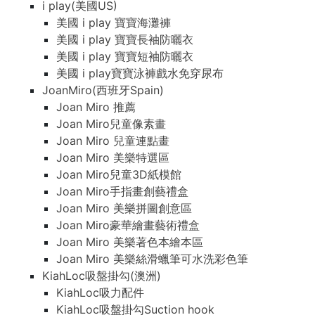
i play(美國US)
美國 i play 寶寶海灘褲
美國 i play 寶寶長袖防曬衣
美國 i play 寶寶短袖防曬衣
美國 i play寶寶泳褲戲水免穿尿布
JoanMiro(西班牙Spain)
Joan Miro 推薦
Joan Miro兒童像素畫
Joan Miro 兒童連點畫
Joan Miro 美樂特選區
Joan Miro兒童3D紙模館
Joan Miro手指畫創藝禮盒
Joan Miro 美樂拼圖創意區
Joan Miro豪華繪畫藝術禮盒
Joan Miro 美樂著色本繪本區
Joan Miro 美樂絲滑蠟筆可水洗彩色筆
KiahLoc吸盤掛勾(澳洲)
KiahLoc吸力配件
KiahLoc吸盤掛勾Suction hook