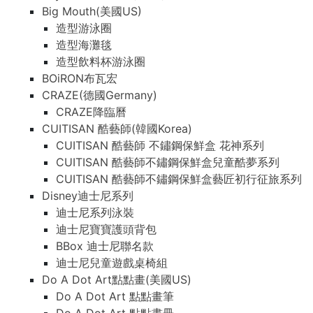
Big Mouth(美國US)
造型游泳圈
造型海灘毯
造型飲料杯游泳圈
BOiRON布瓦宏
CRAZE(德國Germany)
CRAZE降臨曆
CUITISAN 酷藝師(韓國Korea)
CUITISAN 酷藝師 不鏽鋼保鮮盒 花神系列
CUITISAN 酷藝師不鏽鋼保鮮盒兒童酷夢系列
CUITISAN 酷藝師不鏽鋼保鮮盒藝匠初行征旅系列
Disney迪士尼系列
迪士尼系列泳裝
迪士尼寶寶護頭背包
BBox 迪士尼聯名款
迪士尼兒童遊戲桌椅組
Do A Dot Art點點畫(美國US)
Do A Dot Art 點點畫筆