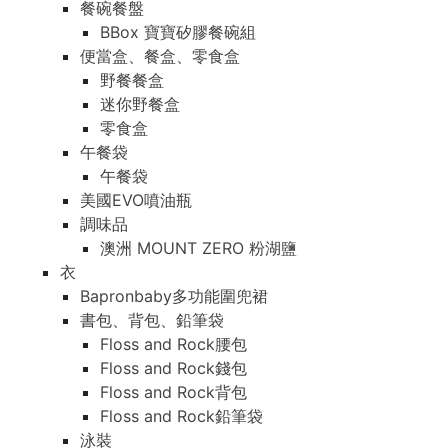
餐碗餐盤
BBox 寶寶矽膠餐碗組
便當盒、餐盒、零食盒
野餐餐盒
迷你野餐盒
零食盒
午餐袋
午餐袋
美國EVO噴油瓶
調味品
澳洲 MOUNT ZERO 粉湖鹽
衣
Bapronbaby多功能圍兜裙
書包、背包、鉛筆袋
Floss and Rock腰包
Floss and Rock錢包
Floss and Rock背包
Floss and Rock鉛筆袋
泳裝