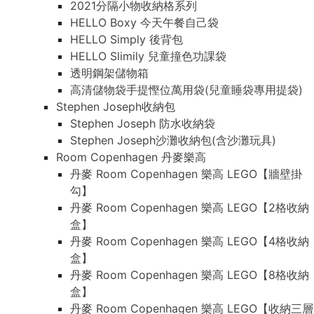
2021分隔小物收納格系列
HELLO Boxy 今天午餐自己袋
HELLO Simply 後背包
HELLO Slimily 兒童撞色功課袋
透明鋼架儲物箱
高清儲物袋手提慳位萬用袋(兒童睡袋專用提袋)
Stephen Joseph收納包
Stephen Joseph 防水收納袋
Stephen Joseph沙灘收納包(含沙灘玩具)
Room Copenhagen 丹麥樂高
丹麥 Room Copenhagen 樂高 LEGO【牆壁掛
勾】
丹麥 Room Copenhagen 樂高 LEGO【2格收納
盒】
丹麥 Room Copenhagen 樂高 LEGO【4格收納
盒】
丹麥 Room Copenhagen 樂高 LEGO【8格收納
盒】
丹麥 Room Copenhagen 樂高 LEGO【收納三層