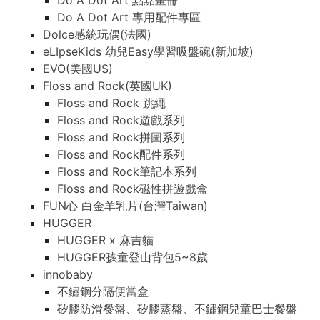
Do A Dot Art 點點畫冊
Do A Dot Art 專用配件專區
Dolce感統玩偶(法國)
eLIpseKids 幼兒Easy學習吸盤碗(新加坡)
EVO(美國US)
Floss and Rock(英國UK)
Floss and Rock 跳繩
Floss and Rock遊戲系列
Floss and Rock拼圖系列
Floss and Rock配件系列
Floss and Rock筆記本系列
Floss and Rock磁性拼遊戲盒
FUN心 白金羊乳片(台灣Taiwan)
HUGGER
HUGGER x 麻吉貓
HUGGER孩童登山背包5~8歲
innobaby
不鏽鋼分隔便當盒
矽膠防滑餐盤、矽膠蒸盤、不鏽鋼兒童巴士餐盤