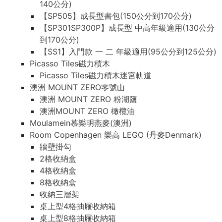
140公分)
【SP505】成長型書包(150公分到170公分)
【SP301SP300P】成長型 中高年級適用(130公分
到170公分)
【SS1】入門款 一 二 年級適用(95公分到125公分)
Picasso Tiles磁力積木
Picasso Tiles磁力積木迷宮軌道
澳洲 MOUNT ZERO零號山
澳洲 MOUNT ZERO 粉湖鹽
澳洲MOUNT ZERO 橄欖油
Moulamein慕樂明燕麥(澳洲)
Room Copenhagen 樂高 LEGO (丹麥Denmark)
牆壁掛勾
2格收納盒
4格收納盒
8格收納盒
收納三層架
桌上型4格抽屜收納箱
桌上型8格抽屜收納箱