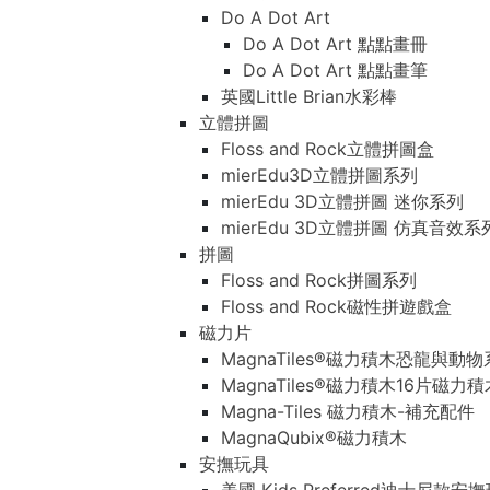
Do A Dot Art
Do A Dot Art 點點畫冊
Do A Dot Art 點點畫筆
英國Little Brian水彩棒
立體拼圖
Floss and Rock立體拼圖盒
mierEdu3D立體拼圖系列
mierEdu 3D立體拼圖 迷你系列
mierEdu 3D立體拼圖 仿真音效系
拼圖
Floss and Rock拼圖系列
Floss and Rock磁性拼遊戲盒
磁力片
MagnaTiles®磁力積木恐龍與動
MagnaTiles®磁力積木16片磁力
Magna-Tiles 磁力積木-補充配件
MagnaQubix®磁力積木
安撫玩具