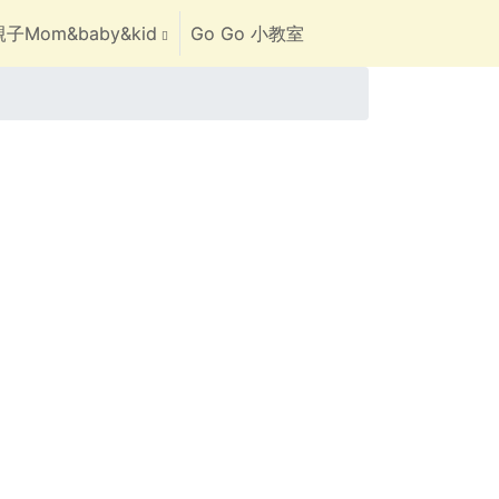
子Mom&baby&kid
Go Go 小教室