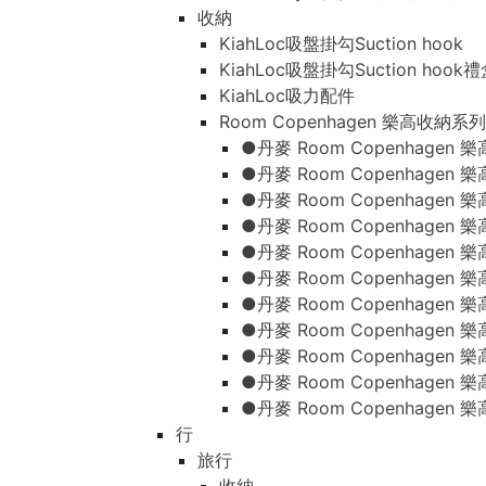
收納
KiahLoc吸盤掛勾Suction hook
KiahLoc吸盤掛勾Suction hook
KiahLoc吸力配件
Room Copenhagen 樂高收納系列
●丹麥 Room Copenhage
●丹麥 Room Copenhagen
●丹麥 Room Copenhagen
●丹麥 Room Copenhagen
●丹麥 Room Copenhage
●丹麥 Room Copenhage
●丹麥 Room Copenhage
●丹麥 Room Copenhagen
●丹麥 Room Copenhagen
●丹麥 Room Copenhagen
●丹麥 Room Copenhagen
行
旅行