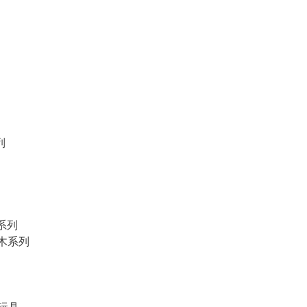
列
物系列
積木系列