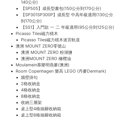
140公分)
【SP505】成長型書包(150公分到170公分)
【SP301SP300P】成長型 中高年級適用(130公分
到170公分)
【SS1】入門款 一 二 年級適用(95公分到125公分)
Picasso Tiles磁力積木
Picasso Tiles磁力積木迷宮軌道
澳洲 MOUNT ZERO零號山
澳洲 MOUNT ZERO 粉湖鹽
澳洲MOUNT ZERO 橄欖油
Moulamein慕樂明燕麥(澳洲)
Room Copenhagen 樂高 LEGO (丹麥Denmark)
牆壁掛勾
2格收納盒
4格收納盒
8格收納盒
收納三層架
桌上型4格抽屜收納箱
桌上型8格抽屜收納箱