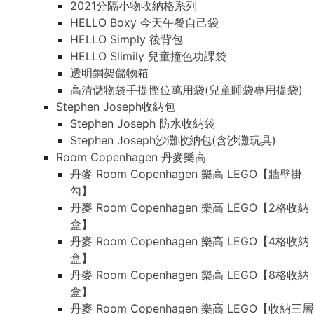
2021分隔小物收納格系列
HELLO Boxy 今天午餐自己袋
HELLO Simply 後背包
HELLO Slimily 兒童撞色功課袋
透明鋼架儲物箱
高清儲物袋手提慳位萬用袋(兒童睡袋專用提袋)
Stephen Joseph收納包
Stephen Joseph 防水收納袋
Stephen Joseph沙灘收納包(含沙灘玩具)
Room Copenhagen 丹麥樂高
丹麥 Room Copenhagen 樂高 LEGO【牆壁掛
勾】
丹麥 Room Copenhagen 樂高 LEGO【2格收納
盒】
丹麥 Room Copenhagen 樂高 LEGO【4格收納
盒】
丹麥 Room Copenhagen 樂高 LEGO【8格收納
盒】
丹麥 Room Copenhagen 樂高 LEGO【收納三層