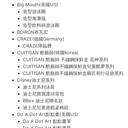
Big Mouth(美國US)
造型游泳圈
造型海灘毯
造型飲料杯游泳圈
BOiRON布瓦宏
CRAZE(德國Germany)
CRAZE降臨曆
CUITISAN 酷藝師(韓國Korea)
CUITISAN 酷藝師 不鏽鋼保鮮盒 花神系列
CUITISAN 酷藝師不鏽鋼保鮮盒兒童酷夢系列
CUITISAN 酷藝師不鏽鋼保鮮盒藝匠初行征旅系列
Disney迪士尼系列
迪士尼系列泳裝
迪士尼寶寶護頭背包
BBox 迪士尼聯名款
迪士尼兒童遊戲桌椅組
Do A Dot Art點點畫(美國US)
Do A Dot Art 點點畫筆