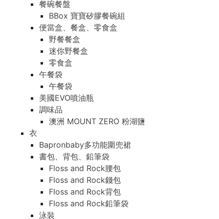
餐碗餐盤
BBox 寶寶矽膠餐碗組
便當盒、餐盒、零食盒
野餐餐盒
迷你野餐盒
零食盒
午餐袋
午餐袋
美國EVO噴油瓶
調味品
澳洲 MOUNT ZERO 粉湖鹽
衣
Bapronbaby多功能圍兜裙
書包、背包、鉛筆袋
Floss and Rock腰包
Floss and Rock錢包
Floss and Rock背包
Floss and Rock鉛筆袋
泳裝