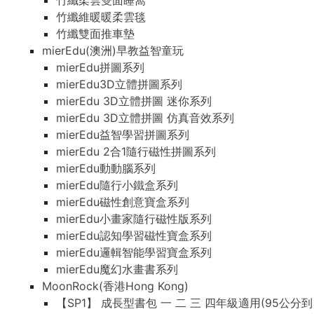
竹纖柔雲雙面睡窩
竹纖維暖暖柔雲毯
竹纖雙面推車墊
mierEdu(澳洲)早教益智童玩
mierEdu拼圖系列
mierEdu3D立體拼圖系列
mierEdu 3D立體拼圖 迷你系列
mierEdu 3D立體拼圖 仿真音效系列
mierEdu益智學習拼圖系列
mierEdu 2合1隨行磁性拼圖系列
mierEdu動動腦系列
mierEdu隨行小鐵盒系列
mierEdu磁性創意寶盒系列
mierEdu小畫家隨行磁性版系列
mierEdu認知學習磁性寶盒系列
mierEdu邏輯智能學習寶盒系列
mierEdu魔幻水畫書系列
MoonRock(香港Hong Kong)
【SP1】 成長型書包 一 二 三 四年級適用(95公分到