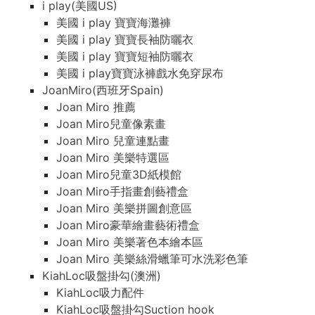
i play(美國US)
美國 i play 寶寶海灘褲
美國 i play 寶寶長袖防曬衣
美國 i play 寶寶短袖防曬衣
美國 i play寶寶泳褲戲水免穿尿布
JoanMiro(西班牙Spain)
Joan Miro 推薦
Joan Miro兒童像素畫
Joan Miro 兒童連點畫
Joan Miro 美樂特選區
Joan Miro兒童3D紙模館
Joan Miro手指畫創藝禮盒
Joan Miro 美樂拼圖創意區
Joan Miro豪華繪畫藝術禮盒
Joan Miro 美樂著色本繪本區
Joan Miro 美樂絲滑蠟筆可水洗彩色筆
KiahLoc吸盤掛勾(澳洲)
KiahLoc吸力配件
KiahLoc吸盤掛勾Suction hook