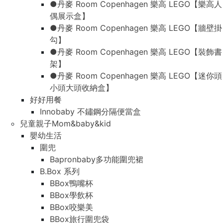
●丹麥 Room Copenhagen 樂高 LEGO【樂高人
偶展示盒】
●丹麥 Room Copenhagen 樂高 LEGO【牆壁掛
勾】
●丹麥 Room Copenhagen 樂高 LEGO【裝飾書
架】
●丹麥 Room Copenhagen 樂高 LEGO【迷你頭
小頭大頭收納盒】
好好用餐
Innobaby 不鏽鋼分隔便當盒
兒童親子Mom&baby&kid
嬰幼生活
圍兜
Bapronbaby多功能圍兜裙
B.Box 系列
BBox鴨嘴杯
BBox學飲杯
BBox咬樂美
BBox旅行圍兜袋