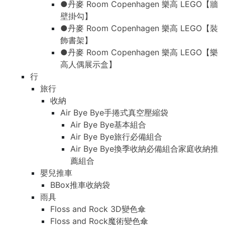
●丹麥 Room Copenhagen 樂高 LEGO【牆
壁掛勾】
●丹麥 Room Copenhagen 樂高 LEGO【裝
飾書架】
●丹麥 Room Copenhagen 樂高 LEGO【樂
高人偶展示盒】
行
旅行
收納
Air Bye Bye手捲式真空壓縮袋
Air Bye Bye基本組合
Air Bye Bye旅行必備組合
Air Bye Bye換季收納必備組合家庭收納推
薦組合
嬰兒推車
BBox推車收納袋
雨具
Floss and Rock 3D變色傘
Floss and Rock魔術變色傘