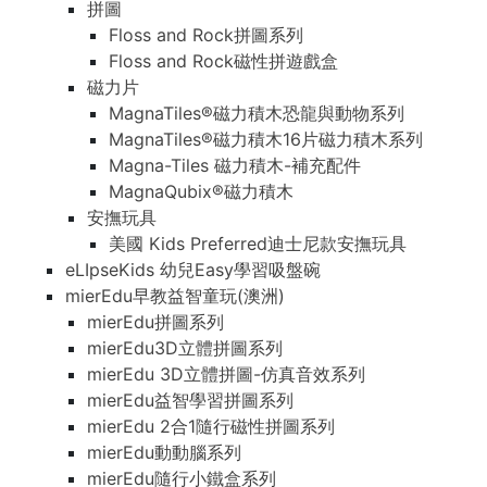
拼圖
Floss and Rock拼圖系列
Floss and Rock磁性拼遊戲盒
磁力片
MagnaTiles®磁力積木恐龍與動物系列
MagnaTiles®磁力積木16片磁力積木系列
Magna-Tiles 磁力積木-補充配件
MagnaQubix®磁力積木
安撫玩具
美國 Kids Preferred迪士尼款安撫玩具
eLIpseKids 幼兒Easy學習吸盤碗
mierEdu早教益智童玩(澳洲)
mierEdu拼圖系列
mierEdu3D立體拼圖系列
mierEdu 3D立體拼圖-仿真音效系列
mierEdu益智學習拼圖系列
mierEdu 2合1隨行磁性拼圖系列
mierEdu動動腦系列
mierEdu隨行小鐵盒系列