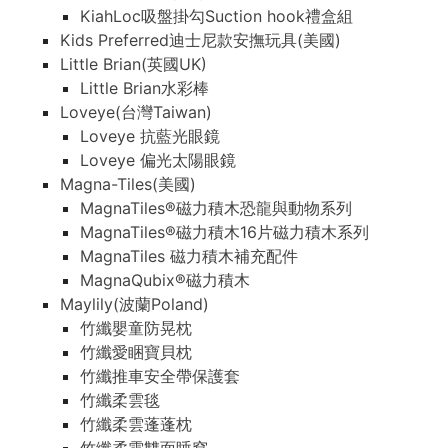
KiahLoc吸盤掛勾Suction hook禮盒組
Kids Preferred迪士尼款安撫玩具(美國)
Little Brian(英國UK)
Little Brian水彩棒
Loveye(台灣Taiwan)
Loveye 抗藍光眼鏡
Loveye 偏光太陽眼鏡
Magna-Tiles(美國)
MagnaTiles®磁力積木恐龍與動物系列
MagnaTiles®磁力積木16片磁力積木系列
MagnaTiles 磁力積木補充配件
MagnaQubix®磁力積木
Maylily(波蘭Poland)
竹纖嬰童防晃枕
竹纖愛睏寶貝枕
竹纖推車安全帶保護套
竹纖柔雲毯
竹纖柔雲蓬蓬枕