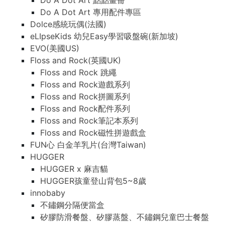
Do A Dot Art 點點畫冊
Do A Dot Art 專用配件專區
Dolce感統玩偶(法國)
eLIpseKids 幼兒Easy學習吸盤碗(新加坡)
EVO(美國US)
Floss and Rock(英國UK)
Floss and Rock 跳繩
Floss and Rock遊戲系列
Floss and Rock拼圖系列
Floss and Rock配件系列
Floss and Rock筆記本系列
Floss and Rock磁性拼遊戲盒
FUN心 白金羊乳片(台灣Taiwan)
HUGGER
HUGGER x 麻吉貓
HUGGER孩童登山背包5~8歲
innobaby
不鏽鋼分隔便當盒
矽膠防滑餐盤、矽膠蒸盤、不鏽鋼兒童巴士餐盤