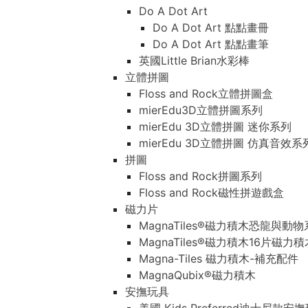
Do A Dot Art
Do A Dot Art 點點畫冊
Do A Dot Art 點點畫筆
英國Little Brian水彩棒
立體拼圖
Floss and Rock立體拼圖盒
mierEdu3D立體拼圖系列
mierEdu 3D立體拼圖 迷你系列
mierEdu 3D立體拼圖 仿真音效系
拼圖
Floss and Rock拼圖系列
Floss and Rock磁性拼遊戲盒
磁力片
MagnaTiles®磁力積木恐龍與動
MagnaTiles®磁力積木16片磁力
Magna-Tiles 磁力積木-補充配件
MagnaQubix®磁力積木
安撫玩具