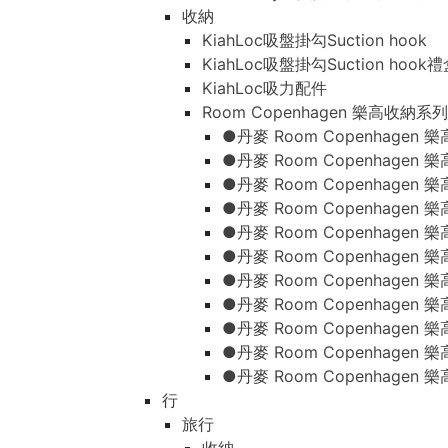
收納
KiahLoc吸盤掛勾Suction hook
KiahLoc吸盤掛勾Suction hook
KiahLoc吸力配件
Room Copenhagen 樂高收納系列
●丹麥 Room Copenhage
●丹麥 Room Copenhagen
●丹麥 Room Copenhagen
●丹麥 Room Copenhagen
●丹麥 Room Copenhage
●丹麥 Room Copenhage
●丹麥 Room Copenhage
●丹麥 Room Copenhagen
●丹麥 Room Copenhagen
●丹麥 Room Copenhagen
●丹麥 Room Copenhagen
行
旅行