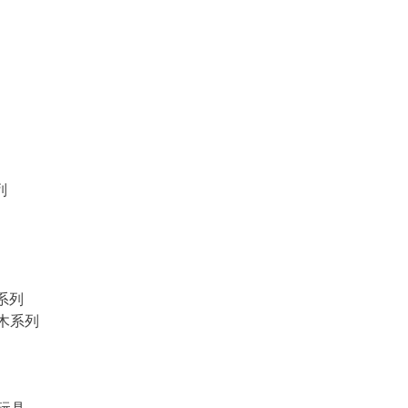
列
物系列
積木系列