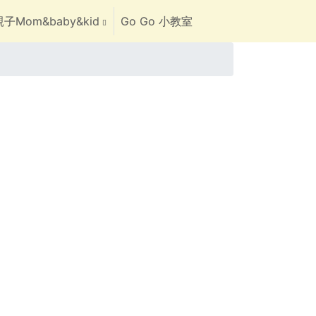
子Mom&baby&kid
Go Go 小教室