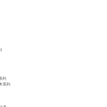
列
物系列
積木系列