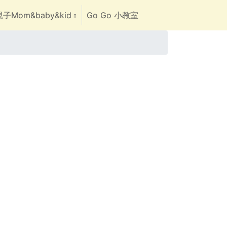
子Mom&baby&kid
Go Go 小教室