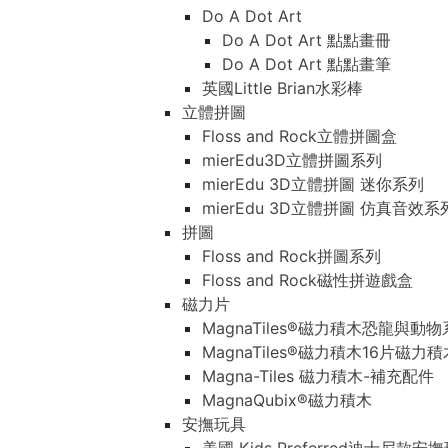
Do A Dot Art
Do A Dot Art 點點畫冊
Do A Dot Art 點點畫筆
英國Little Brian水彩棒
立體拼圖
Floss and Rock立體拼圖盒
mierEdu3D立體拼圖系列
mierEdu 3D立體拼圖 迷你系列
mierEdu 3D立體拼圖 仿真音效系
拼圖
Floss and Rock拼圖系列
Floss and Rock磁性拼遊戲盒
磁力片
MagnaTiles®磁力積木恐龍與動
MagnaTiles®磁力積木16片磁力
Magna-Tiles 磁力積木-補充配件
MagnaQubix®磁力積木
安撫玩具