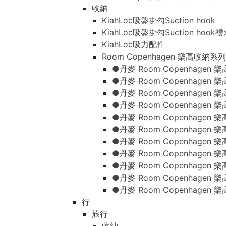
收納
KiahLoc吸盤掛勾Suction hook
KiahLoc吸盤掛勾Suction hook
KiahLoc吸力配件
Room Copenhagen 樂高收納系列
●丹麥 Room Copenhage
●丹麥 Room Copenhagen
●丹麥 Room Copenhagen
●丹麥 Room Copenhagen
●丹麥 Room Copenhage
●丹麥 Room Copenhage
●丹麥 Room Copenhage
●丹麥 Room Copenhagen
●丹麥 Room Copenhagen
●丹麥 Room Copenhagen
●丹麥 Room Copenhagen
行
旅行