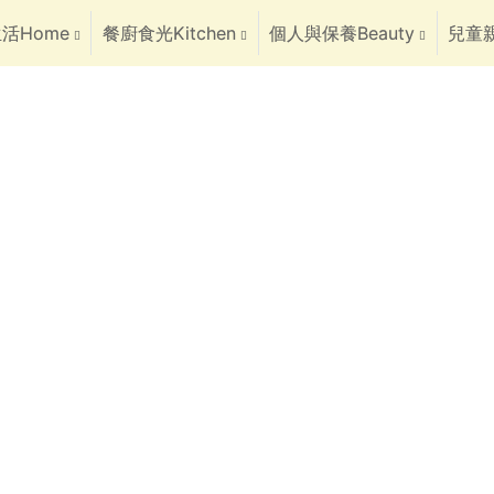
活Home
餐廚食光Kitchen
個人與保養Beauty
兒童親