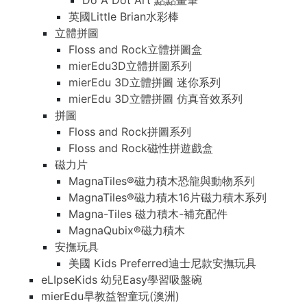
Do A Dot Art 點點畫筆
英國Little Brian水彩棒
立體拼圖
Floss and Rock立體拼圖盒
mierEdu3D立體拼圖系列
mierEdu 3D立體拼圖 迷你系列
mierEdu 3D立體拼圖 仿真音效系列
拼圖
Floss and Rock拼圖系列
Floss and Rock磁性拼遊戲盒
磁力片
MagnaTiles®磁力積木恐龍與動物系列
MagnaTiles®磁力積木16片磁力積木系列
Magna-Tiles 磁力積木-補充配件
MagnaQubix®磁力積木
安撫玩具
美國 Kids Preferred迪士尼款安撫玩具
eLIpseKids 幼兒Easy學習吸盤碗
mierEdu早教益智童玩(澳洲)