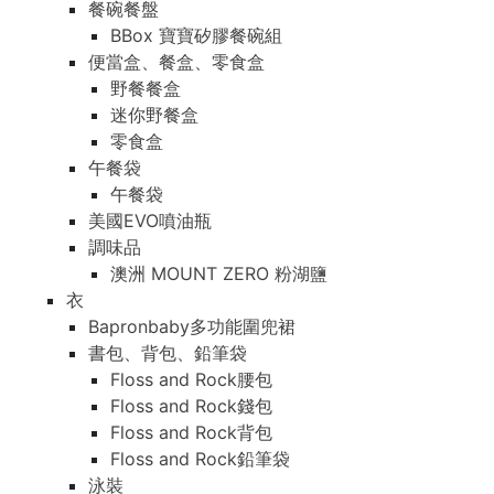
餐碗餐盤
BBox 寶寶矽膠餐碗組
便當盒、餐盒、零食盒
野餐餐盒
迷你野餐盒
零食盒
午餐袋
午餐袋
美國EVO噴油瓶
調味品
澳洲 MOUNT ZERO 粉湖鹽
衣
Bapronbaby多功能圍兜裙
書包、背包、鉛筆袋
Floss and Rock腰包
Floss and Rock錢包
Floss and Rock背包
Floss and Rock鉛筆袋
泳裝