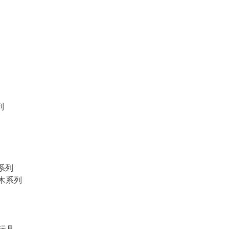
列
物系列
積木系列