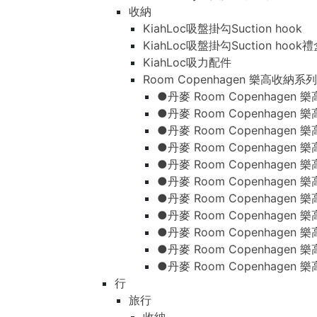
收納
KiahLoc吸盤掛勾Suction hook
KiahLoc吸盤掛勾Suction hook
KiahLoc吸力配件
Room Copenhagen 樂高收納系列
●丹麥 Room Copenhage
●丹麥 Room Copenhagen
●丹麥 Room Copenhagen
●丹麥 Room Copenhagen
●丹麥 Room Copenhage
●丹麥 Room Copenhage
●丹麥 Room Copenhage
●丹麥 Room Copenhagen
●丹麥 Room Copenhagen
●丹麥 Room Copenhagen
●丹麥 Room Copenhagen
行
旅行