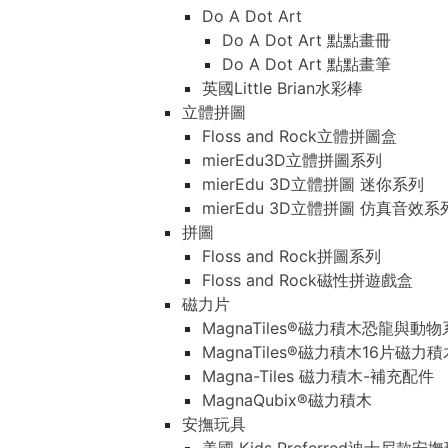
Do A Dot Art
Do A Dot Art 點點畫冊
Do A Dot Art 點點畫筆
英國Little Brian水彩棒
立體拼圖
Floss and Rock立體拼圖盒
mierEdu3D立體拼圖系列
mierEdu 3D立體拼圖 迷你系列
mierEdu 3D立體拼圖 仿真音效系
拼圖
Floss and Rock拼圖系列
Floss and Rock磁性拼遊戲盒
磁力片
MagnaTiles®磁力積木恐龍與動
MagnaTiles®磁力積木16片磁力
Magna-Tiles 磁力積木-補充配件
MagnaQubix®磁力積木
安撫玩具