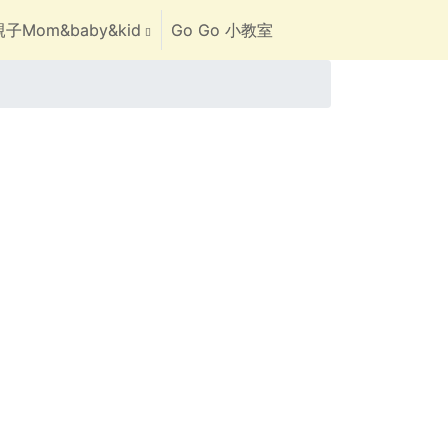
子Mom&baby&kid
Go Go 小教室