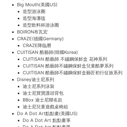
Big Mouth(美國US)
造型游泳圈
造型海灘毯
造型飲料杯游泳圈
BOiRON布瓦宏
CRAZE(德國Germany)
CRAZE降臨曆
CUITISAN 酷藝師(韓國Korea)
CUITISAN 酷藝師 不鏽鋼保鮮盒 花神系列
CUITISAN 酷藝師不鏽鋼保鮮盒兒童酷夢系列
CUITISAN 酷藝師不鏽鋼保鮮盒藝匠初行征旅系列
Disney迪士尼系列
迪士尼系列泳裝
迪士尼寶寶護頭背包
BBox 迪士尼聯名款
迪士尼兒童遊戲桌椅組
Do A Dot Art點點畫(美國US)
Do A Dot Art 點點畫筆