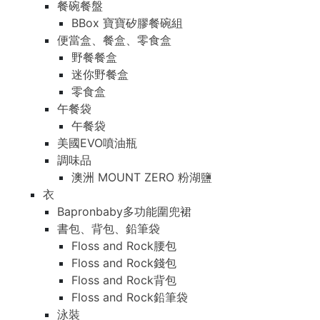
餐碗餐盤
BBox 寶寶矽膠餐碗組
便當盒、餐盒、零食盒
野餐餐盒
迷你野餐盒
零食盒
午餐袋
午餐袋
美國EVO噴油瓶
調味品
澳洲 MOUNT ZERO 粉湖鹽
衣
Bapronbaby多功能圍兜裙
書包、背包、鉛筆袋
Floss and Rock腰包
Floss and Rock錢包
Floss and Rock背包
Floss and Rock鉛筆袋
泳裝