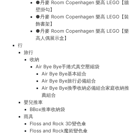
●丹麥 Room Copenhagen 樂高 LEGO【牆
壁掛勾】
●丹麥 Room Copenhagen 樂高 LEGO【裝
飾書架】
●丹麥 Room Copenhagen 樂高 LEGO【樂
高人偶展示盒】
行
旅行
收納
Air Bye Bye手捲式真空壓縮袋
Air Bye Bye基本組合
Air Bye Bye旅行必備組合
Air Bye Bye換季收納必備組合家庭收納推
薦組合
嬰兒推車
BBox推車收納袋
雨具
Floss and Rock 3D變色傘
Floss and Rock魔術變色傘