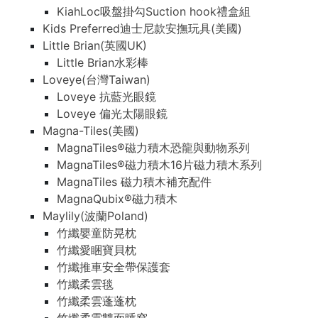
KiahLoc吸盤掛勾Suction hook禮盒組
Kids Preferred迪士尼款安撫玩具(美國)
Little Brian(英國UK)
Little Brian水彩棒
Loveye(台灣Taiwan)
Loveye 抗藍光眼鏡
Loveye 偏光太陽眼鏡
Magna-Tiles(美國)
MagnaTiles®磁力積木恐龍與動物系列
MagnaTiles®磁力積木16片磁力積木系列
MagnaTiles 磁力積木補充配件
MagnaQubix®磁力積木
Maylily(波蘭Poland)
竹纖嬰童防晃枕
竹纖愛睏寶貝枕
竹纖推車安全帶保護套
竹纖柔雲毯
竹纖柔雲蓬蓬枕