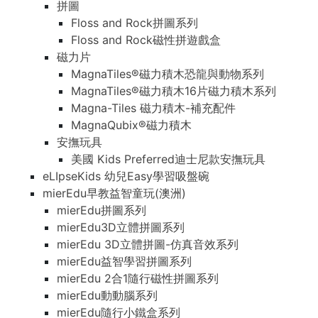
拼圖
Floss and Rock拼圖系列
Floss and Rock磁性拼遊戲盒
磁力片
MagnaTiles®磁力積木恐龍與動物系列
MagnaTiles®磁力積木16片磁力積木系列
Magna-Tiles 磁力積木-補充配件
MagnaQubix®磁力積木
安撫玩具
美國 Kids Preferred迪士尼款安撫玩具
eLIpseKids 幼兒Easy學習吸盤碗
mierEdu早教益智童玩(澳洲)
mierEdu拼圖系列
mierEdu3D立體拼圖系列
mierEdu 3D立體拼圖-仿真音效系列
mierEdu益智學習拼圖系列
mierEdu 2合1隨行磁性拼圖系列
mierEdu動動腦系列
mierEdu隨行小鐵盒系列