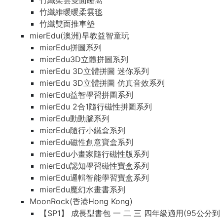
竹纖柔雲雙面睡窩
竹纖維暖暖柔雲毯
竹纖雙面推車墊
mierEdu(澳洲)早教益智童玩
mierEdu拼圖系列
mierEdu3D立體拼圖系列
mierEdu 3D立體拼圖 迷你系列
mierEdu 3D立體拼圖 仿真音效系列
mierEdu益智學習拼圖系列
mierEdu 2合1隨行磁性拼圖系列
mierEdu動動腦系列
mierEdu隨行小鐵盒系列
mierEdu磁性創意寶盒系列
mierEdu小畫家隨行磁性版系列
mierEdu認知學習磁性寶盒系列
mierEdu邏輯智能學習寶盒系列
mierEdu魔幻水畫書系列
MoonRock(香港Hong Kong)
【SP1】 成長型書包 一 二 三 四年級適用(95公分到