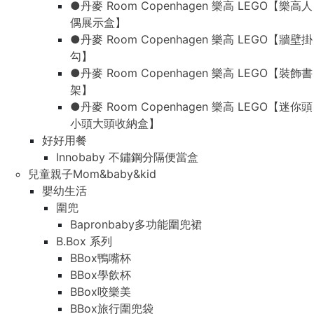
●丹麥 Room Copenhagen 樂高 LEGO【樂高人
偶展示盒】
●丹麥 Room Copenhagen 樂高 LEGO【牆壁掛
勾】
●丹麥 Room Copenhagen 樂高 LEGO【裝飾書
架】
●丹麥 Room Copenhagen 樂高 LEGO【迷你頭
小頭大頭收納盒】
好好用餐
Innobaby 不鏽鋼分隔便當盒
兒童親子Mom&baby&kid
嬰幼生活
圍兜
Bapronbaby多功能圍兜裙
B.Box 系列
BBox鴨嘴杯
BBox學飲杯
BBox咬樂美
BBox旅行圍兜袋