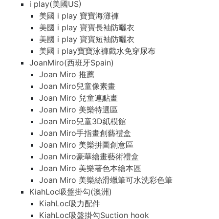
i play(美國US)
美國 i play 寶寶海灘褲
美國 i play 寶寶長袖防曬衣
美國 i play 寶寶短袖防曬衣
美國 i play寶寶泳褲戲水免穿尿布
JoanMiro(西班牙Spain)
Joan Miro 推薦
Joan Miro兒童像素畫
Joan Miro 兒童連點畫
Joan Miro 美樂特選區
Joan Miro兒童3D紙模館
Joan Miro手指畫創藝禮盒
Joan Miro 美樂拼圖創意區
Joan Miro豪華繪畫藝術禮盒
Joan Miro 美樂著色本繪本區
Joan Miro 美樂絲滑蠟筆可水洗彩色筆
KiahLoc吸盤掛勾(澳洲)
KiahLoc吸力配件
KiahLoc吸盤掛勾Suction hook