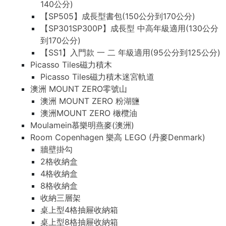
140公分)
【SP505】成長型書包(150公分到170公分)
【SP301SP300P】成長型 中高年級適用(130公分
到170公分)
【SS1】入門款 一 二 年級適用(95公分到125公分)
Picasso Tiles磁力積木
Picasso Tiles磁力積木迷宮軌道
澳洲 MOUNT ZERO零號山
澳洲 MOUNT ZERO 粉湖鹽
澳洲MOUNT ZERO 橄欖油
Moulamein慕樂明燕麥(澳洲)
Room Copenhagen 樂高 LEGO (丹麥Denmark)
牆壁掛勾
2格收納盒
4格收納盒
8格收納盒
收納三層架
桌上型4格抽屜收納箱
桌上型8格抽屜收納箱