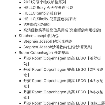
2021分隔小物收納格系列
HELLO Boxy 今天午餐自己袋
HELLO Simply 後背包
HELLO Slimily 兒童撞色功課袋
透明鋼架儲物箱
高清儲物袋手提慳位萬用袋(兒童睡袋專用提袋)
Stephen Joseph收納包
Stephen Joseph 防水收納袋
Stephen Joseph沙灘收納包(含沙灘玩具)
Room Copenhagen 丹麥樂高
丹麥 Room Copenhagen 樂高 LEGO【牆壁掛
勾】
丹麥 Room Copenhagen 樂高 LEGO【2格收納
盒】
丹麥 Room Copenhagen 樂高 LEGO【4格收納
盒】
丹麥 Room Copenhagen 樂高 LEGO【8格收納
盒】
丹麥 Room Copenhagen 樂高 LEGO【收納三層