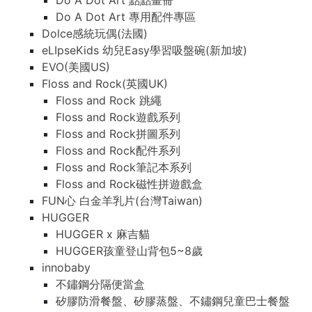
Do A Dot Art 點點畫冊
Do A Dot Art 專用配件專區
Dolce感統玩偶(法國)
eLIpseKids 幼兒Easy學習吸盤碗(新加坡)
EVO(美國US)
Floss and Rock(英國UK)
Floss and Rock 跳繩
Floss and Rock遊戲系列
Floss and Rock拼圖系列
Floss and Rock配件系列
Floss and Rock筆記本系列
Floss and Rock磁性拼遊戲盒
FUN心 白金羊乳片(台灣Taiwan)
HUGGER
HUGGER x 麻吉貓
HUGGER孩童登山背包5~8歲
innobaby
不鏽鋼分隔便當盒
矽膠防滑餐盤、矽膠蒸盤、不鏽鋼兒童巴士餐盤