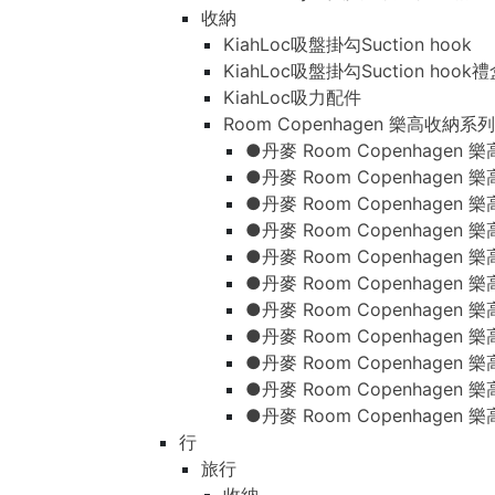
收納
KiahLoc吸盤掛勾Suction hook
KiahLoc吸盤掛勾Suction hook
KiahLoc吸力配件
Room Copenhagen 樂高收納系列
●丹麥 Room Copenhage
●丹麥 Room Copenhagen
●丹麥 Room Copenhagen
●丹麥 Room Copenhagen
●丹麥 Room Copenhage
●丹麥 Room Copenhage
●丹麥 Room Copenhage
●丹麥 Room Copenhagen
●丹麥 Room Copenhagen
●丹麥 Room Copenhagen
●丹麥 Room Copenhagen
行
旅行