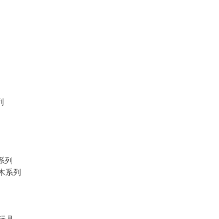
列
物系列
積木系列