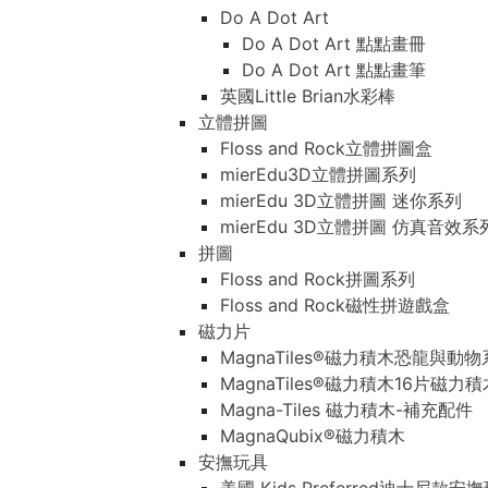
Do A Dot Art
Do A Dot Art 點點畫冊
Do A Dot Art 點點畫筆
英國Little Brian水彩棒
立體拼圖
Floss and Rock立體拼圖盒
mierEdu3D立體拼圖系列
mierEdu 3D立體拼圖 迷你系列
mierEdu 3D立體拼圖 仿真音效系
拼圖
Floss and Rock拼圖系列
Floss and Rock磁性拼遊戲盒
磁力片
MagnaTiles®磁力積木恐龍與動
MagnaTiles®磁力積木16片磁力
Magna-Tiles 磁力積木-補充配件
MagnaQubix®磁力積木
安撫玩具