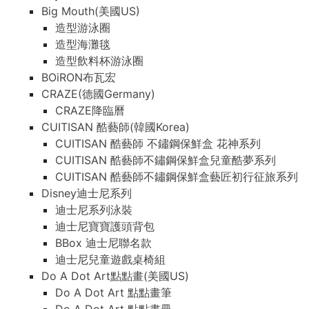
Big Mouth(美國US)
造型游泳圈
造型海灘毯
造型飲料杯游泳圈
BOiRON布瓦宏
CRAZE(德國Germany)
CRAZE降臨曆
CUITISAN 酷藝師(韓國Korea)
CUITISAN 酷藝師 不鏽鋼保鮮盒 花神系列
CUITISAN 酷藝師不鏽鋼保鮮盒兒童酷夢系列
CUITISAN 酷藝師不鏽鋼保鮮盒藝匠初行征旅系列
Disney迪士尼系列
迪士尼系列泳裝
迪士尼寶寶護頭背包
BBox 迪士尼聯名款
迪士尼兒童遊戲桌椅組
Do A Dot Art點點畫(美國US)
Do A Dot Art 點點畫筆