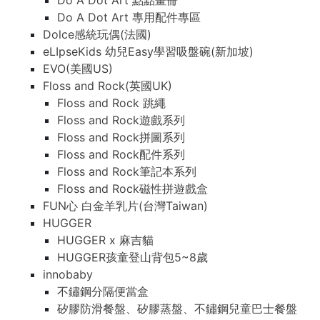
Do A Dot Art 點點畫冊
Do A Dot Art 專用配件專區
Dolce感統玩偶(法國)
eLIpseKids 幼兒Easy學習吸盤碗(新加坡)
EVO(美國US)
Floss and Rock(英國UK)
Floss and Rock 跳繩
Floss and Rock遊戲系列
Floss and Rock拼圖系列
Floss and Rock配件系列
Floss and Rock筆記本系列
Floss and Rock磁性拼遊戲盒
FUN心 白金羊乳片(台灣Taiwan)
HUGGER
HUGGER x 麻吉貓
HUGGER孩童登山背包5~8歲
innobaby
不鏽鋼分隔便當盒
矽膠防滑餐盤、矽膠蒸盤、不鏽鋼兒童巴士餐盤