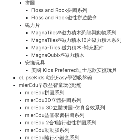
拼圖
Floss and Rock拼圖系列
Floss and Rock磁性拼遊戲盒
磁力片
MagnaTiles®磁力積木恐龍與動物系列
MagnaTiles®磁力積木16片磁力積木系列
Magna-Tiles 磁力積木-補充配件
MagnaQubix®磁力積木
安撫玩具
美國 Kids Preferred迪士尼款安撫玩具
eLIpseKids 幼兒Easy學習吸盤碗
mierEdu早教益智童玩(澳洲)
mierEdu拼圖系列
mierEdu3D立體拼圖系列
mierEdu 3D立體拼圖-仿真音效系列
mierEdu益智學習拼圖系列
mierEdu 2合1隨行磁性拼圖系列
mierEdu動動腦系列
mierEdu隨行小鐵盒系列