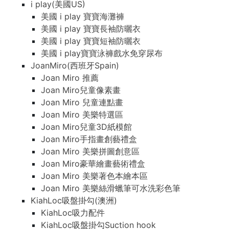
i play(美國US)
美國 i play 寶寶海灘褲
美國 i play 寶寶長袖防曬衣
美國 i play 寶寶短袖防曬衣
美國 i play寶寶泳褲戲水免穿尿布
JoanMiro(西班牙Spain)
Joan Miro 推薦
Joan Miro兒童像素畫
Joan Miro 兒童連點畫
Joan Miro 美樂特選區
Joan Miro兒童3D紙模館
Joan Miro手指畫創藝禮盒
Joan Miro 美樂拼圖創意區
Joan Miro豪華繪畫藝術禮盒
Joan Miro 美樂著色本繪本區
Joan Miro 美樂絲滑蠟筆可水洗彩色筆
KiahLoc吸盤掛勾(澳洲)
KiahLoc吸力配件
KiahLoc吸盤掛勾Suction hook