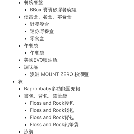
餐碗餐盤
BBox 寶寶矽膠餐碗組
便當盒、餐盒、零食盒
野餐餐盒
迷你野餐盒
零食盒
午餐袋
午餐袋
美國EVO噴油瓶
調味品
澳洲 MOUNT ZERO 粉湖鹽
衣
Bapronbaby多功能圍兜裙
書包、背包、鉛筆袋
Floss and Rock腰包
Floss and Rock錢包
Floss and Rock背包
Floss and Rock鉛筆袋
泳裝