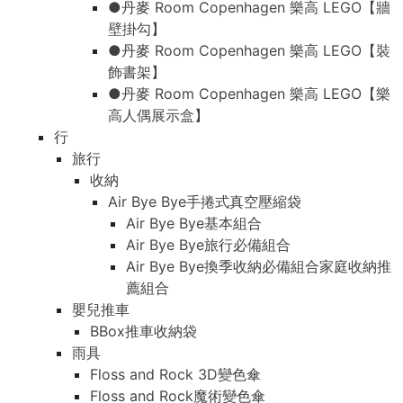
●丹麥 Room Copenhagen 樂高 LEGO【牆
壁掛勾】
●丹麥 Room Copenhagen 樂高 LEGO【裝
飾書架】
●丹麥 Room Copenhagen 樂高 LEGO【樂
高人偶展示盒】
行
旅行
收納
Air Bye Bye手捲式真空壓縮袋
Air Bye Bye基本組合
Air Bye Bye旅行必備組合
Air Bye Bye換季收納必備組合家庭收納推
薦組合
嬰兒推車
BBox推車收納袋
雨具
Floss and Rock 3D變色傘
Floss and Rock魔術變色傘