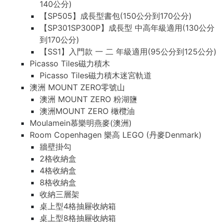
140公分)
【SP505】成長型書包(150公分到170公分)
【SP301SP300P】成長型 中高年級適用(130公分
到170公分)
【SS1】入門款 一 二 年級適用(95公分到125公分)
Picasso Tiles磁力積木
Picasso Tiles磁力積木迷宮軌道
澳洲 MOUNT ZERO零號山
澳洲 MOUNT ZERO 粉湖鹽
澳洲MOUNT ZERO 橄欖油
Moulamein慕樂明燕麥(澳洲)
Room Copenhagen 樂高 LEGO (丹麥Denmark)
牆壁掛勾
2格收納盒
4格收納盒
8格收納盒
收納三層架
桌上型4格抽屜收納箱
桌上型8格抽屜收納箱