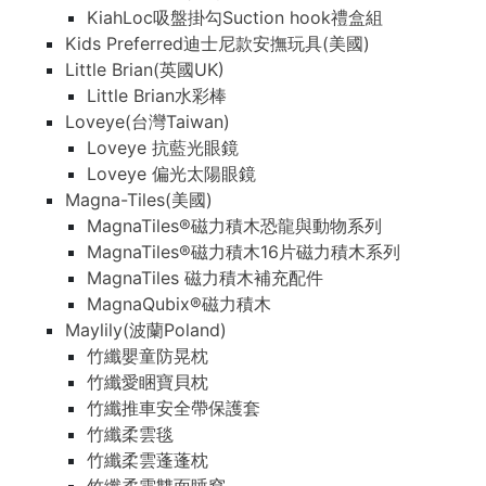
KiahLoc吸盤掛勾Suction hook禮盒組
Kids Preferred迪士尼款安撫玩具(美國)
Little Brian(英國UK)
Little Brian水彩棒
Loveye(台灣Taiwan)
Loveye 抗藍光眼鏡
Loveye 偏光太陽眼鏡
Magna-Tiles(美國)
MagnaTiles®磁力積木恐龍與動物系列
MagnaTiles®磁力積木16片磁力積木系列
MagnaTiles 磁力積木補充配件
MagnaQubix®磁力積木
Maylily(波蘭Poland)
竹纖嬰童防晃枕
竹纖愛睏寶貝枕
竹纖推車安全帶保護套
竹纖柔雲毯
竹纖柔雲蓬蓬枕