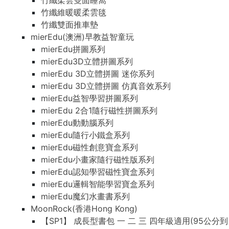
竹纖柔雲雙面睡窩
竹纖維暖暖柔雲毯
竹纖雙面推車墊
mierEdu(澳洲)早教益智童玩
mierEdu拼圖系列
mierEdu3D立體拼圖系列
mierEdu 3D立體拼圖 迷你系列
mierEdu 3D立體拼圖 仿真音效系列
mierEdu益智學習拼圖系列
mierEdu 2合1隨行磁性拼圖系列
mierEdu動動腦系列
mierEdu隨行小鐵盒系列
mierEdu磁性創意寶盒系列
mierEdu小畫家隨行磁性版系列
mierEdu認知學習磁性寶盒系列
mierEdu邏輯智能學習寶盒系列
mierEdu魔幻水畫書系列
MoonRock(香港Hong Kong)
【SP1】 成長型書包 一 二 三 四年級適用(95公分到