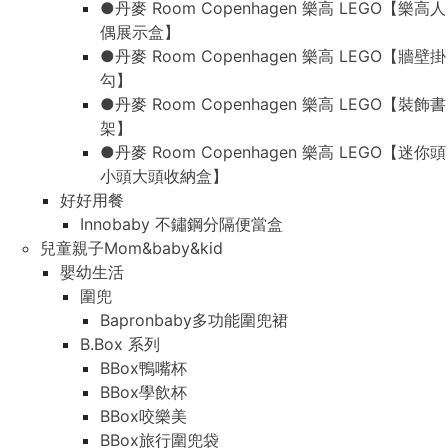
●丹麥 Room Copenhagen 樂高 LEGO【樂高人
偶展示盒】
●丹麥 Room Copenhagen 樂高 LEGO【牆壁掛
勾】
●丹麥 Room Copenhagen 樂高 LEGO【裝飾書
架】
●丹麥 Room Copenhagen 樂高 LEGO【迷你頭
小頭大頭收納盒】
好好用餐
Innobaby 不鏽鋼分隔便當盒
兒童親子Mom&baby&kid
嬰幼生活
圍兜
Bapronbaby多功能圍兜裙
B.Box 系列
BBox鴨嘴杯
BBox學飲杯
BBox咬樂美
BBox旅行圍兜袋