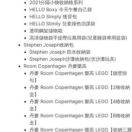
2021分隔小物收納格系列
HELLO Boxy 今天午餐自己袋
HELLO Simply 後背包
HELLO Slimily 兒童撞色功課袋
透明鋼架儲物箱
高清儲物袋手提慳位萬用袋(兒童睡袋專用提袋)
Stephen Joseph收納包
Stephen Joseph 防水收納袋
Stephen Joseph沙灘收納包(含沙灘玩具)
Room Copenhagen 丹麥樂高
丹麥 Room Copenhagen 樂高 LEGO【牆壁掛
勾】
丹麥 Room Copenhagen 樂高 LEGO【2格收納
盒】
丹麥 Room Copenhagen 樂高 LEGO【4格收納
盒】
丹麥 Room Copenhagen 樂高 LEGO【8格收納
盒】
丹麥 Room Copenhagen 樂高 LEGO【收納三層