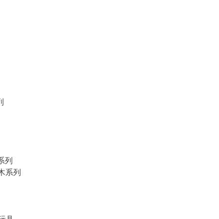
列
物系列
積木系列