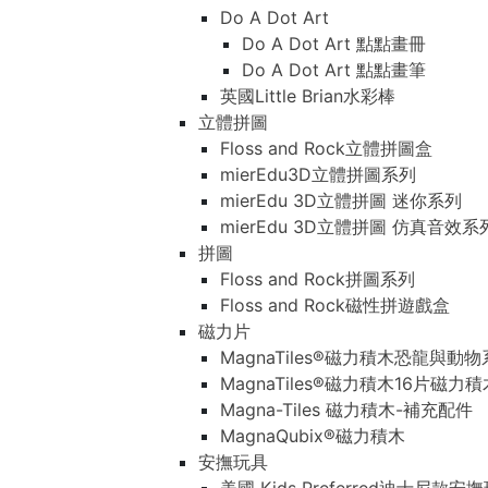
Do A Dot Art
Do A Dot Art 點點畫冊
Do A Dot Art 點點畫筆
英國Little Brian水彩棒
立體拼圖
Floss and Rock立體拼圖盒
mierEdu3D立體拼圖系列
mierEdu 3D立體拼圖 迷你系列
mierEdu 3D立體拼圖 仿真音效系
拼圖
Floss and Rock拼圖系列
Floss and Rock磁性拼遊戲盒
磁力片
MagnaTiles®磁力積木恐龍與動
MagnaTiles®磁力積木16片磁力
Magna-Tiles 磁力積木-補充配件
MagnaQubix®磁力積木
安撫玩具