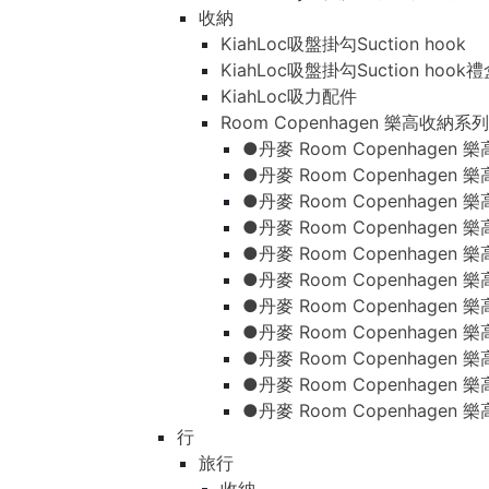
收納
KiahLoc吸盤掛勾Suction hook
KiahLoc吸盤掛勾Suction hook
KiahLoc吸力配件
Room Copenhagen 樂高收納系列
●丹麥 Room Copenhage
●丹麥 Room Copenhagen
●丹麥 Room Copenhagen
●丹麥 Room Copenhagen
●丹麥 Room Copenhage
●丹麥 Room Copenhage
●丹麥 Room Copenhage
●丹麥 Room Copenhagen
●丹麥 Room Copenhagen
●丹麥 Room Copenhagen
●丹麥 Room Copenhagen
行
旅行