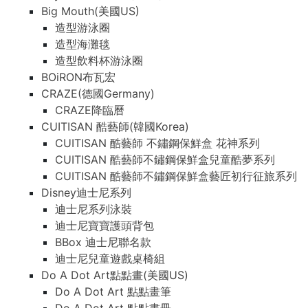
Big Mouth(美國US)
造型游泳圈
造型海灘毯
造型飲料杯游泳圈
BOiRON布瓦宏
CRAZE(德國Germany)
CRAZE降臨曆
CUITISAN 酷藝師(韓國Korea)
CUITISAN 酷藝師 不鏽鋼保鮮盒 花神系列
CUITISAN 酷藝師不鏽鋼保鮮盒兒童酷夢系列
CUITISAN 酷藝師不鏽鋼保鮮盒藝匠初行征旅系列
Disney迪士尼系列
迪士尼系列泳裝
迪士尼寶寶護頭背包
BBox 迪士尼聯名款
迪士尼兒童遊戲桌椅組
Do A Dot Art點點畫(美國US)
Do A Dot Art 點點畫筆