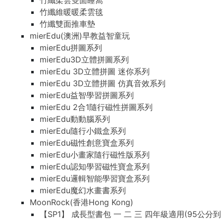
竹纖柔雲雙面睡窩
竹纖維暖暖柔雲毯
竹纖雙面推車墊
mierEdu(澳洲)早教益智童玩
mierEdu拼圖系列
mierEdu3D立體拼圖系列
mierEdu 3D立體拼圖 迷你系列
mierEdu 3D立體拼圖 仿真音效系列
mierEdu益智學習拼圖系列
mierEdu 2合1隨行磁性拼圖系列
mierEdu動動腦系列
mierEdu隨行小鐵盒系列
mierEdu磁性創意寶盒系列
mierEdu小畫家隨行磁性版系列
mierEdu認知學習磁性寶盒系列
mierEdu邏輯智能學習寶盒系列
mierEdu魔幻水畫書系列
MoonRock(香港Hong Kong)
【SP1】 成長型書包 一 二 三 四年級適用(95公分到