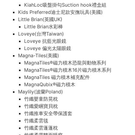
KiahLoc吸盤掛勾Suction hook禮盒組
Kids Preferred迪士尼款安撫玩具(美國)
Little Brian(英國UK)
Little Brian水彩棒
Loveye(台灣Taiwan)
Loveye 抗藍光眼鏡
Loveye 偏光太陽眼鏡
Magna-Tiles(美國)
MagnaTiles®磁力積木恐龍與動物系列
MagnaTiles®磁力積木16片磁力積木系列
MagnaTiles 磁力積木補充配件
MagnaQubix®磁力積木
Maylily(波蘭Poland)
竹纖嬰童防晃枕
竹纖愛睏寶貝枕
竹纖推車安全帶保護套
竹纖柔雲毯
竹纖柔雲蓬蓬枕