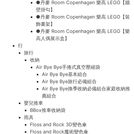
●丹麥 Room Copenhagen 樂高 LEGO【牆
壁掛勾】
●丹麥 Room Copenhagen 樂高 LEGO【裝
飾書架】
●丹麥 Room Copenhagen 樂高 LEGO【樂
高人偶展示盒】
行
旅行
收納
Air Bye Bye手捲式真空壓縮袋
Air Bye Bye基本組合
Air Bye Bye旅行必備組合
Air Bye Bye換季收納必備組合家庭收納推
薦組合
嬰兒推車
BBox推車收納袋
雨具
Floss and Rock 3D變色傘
Floss and Rock魔術變色傘