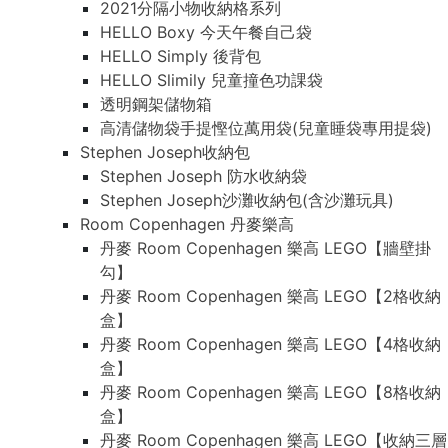
2021分隔小物收納格系列
HELLO Boxy 今天午餐自己袋
HELLO Simply 後背包
HELLO Slimily 兒童撞色功課袋
透明鋼架儲物箱
高清儲物袋手提慳位萬用袋(兒童睡袋專用提袋)
Stephen Joseph收納包
Stephen Joseph 防水收納袋
Stephen Joseph沙灘收納包(含沙灘玩具)
Room Copenhagen 丹麥樂高
丹麥 Room Copenhagen 樂高 LEGO【牆壁掛
勾】
丹麥 Room Copenhagen 樂高 LEGO【2格收納
盒】
丹麥 Room Copenhagen 樂高 LEGO【4格收納
盒】
丹麥 Room Copenhagen 樂高 LEGO【8格收納
盒】
丹麥 Room Copenhagen 樂高 LEGO【收納三層