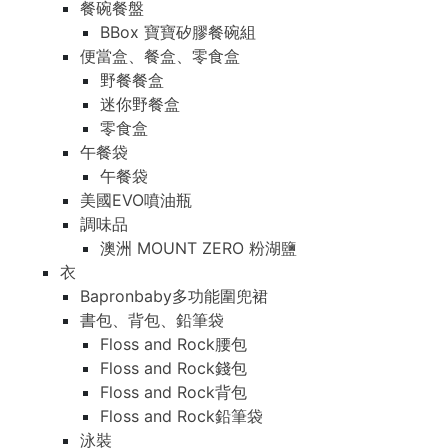
餐碗餐盤
BBox 寶寶矽膠餐碗組
便當盒、餐盒、零食盒
野餐餐盒
迷你野餐盒
零食盒
午餐袋
午餐袋
美國EVO噴油瓶
調味品
澳洲 MOUNT ZERO 粉湖鹽
衣
Bapronbaby多功能圍兜裙
書包、背包、鉛筆袋
Floss and Rock腰包
Floss and Rock錢包
Floss and Rock背包
Floss and Rock鉛筆袋
泳裝