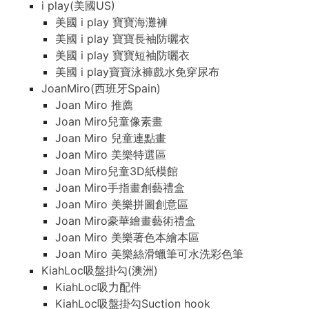
i play(美國US)
美國 i play 寶寶海灘褲
美國 i play 寶寶長袖防曬衣
美國 i play 寶寶短袖防曬衣
美國 i play寶寶泳褲戲水免穿尿布
JoanMiro(西班牙Spain)
Joan Miro 推薦
Joan Miro兒童像素畫
Joan Miro 兒童連點畫
Joan Miro 美樂特選區
Joan Miro兒童3D紙模館
Joan Miro手指畫創藝禮盒
Joan Miro 美樂拼圖創意區
Joan Miro豪華繪畫藝術禮盒
Joan Miro 美樂著色本繪本區
Joan Miro 美樂絲滑蠟筆可水洗彩色筆
KiahLoc吸盤掛勾(澳洲)
KiahLoc吸力配件
KiahLoc吸盤掛勾Suction hook