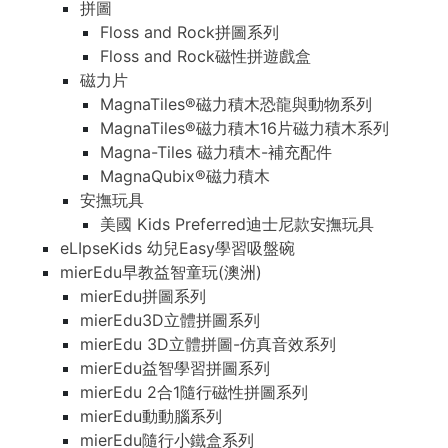
拼圖
Floss and Rock拼圖系列
Floss and Rock磁性拼遊戲盒
磁力片
MagnaTiles®磁力積木恐龍與動物系列
MagnaTiles®磁力積木16片磁力積木系列
Magna-Tiles 磁力積木-補充配件
MagnaQubix®磁力積木
安撫玩具
美國 Kids Preferred迪士尼款安撫玩具
eLIpseKids 幼兒Easy學習吸盤碗
mierEdu早教益智童玩(澳洲)
mierEdu拼圖系列
mierEdu3D立體拼圖系列
mierEdu 3D立體拼圖-仿真音效系列
mierEdu益智學習拼圖系列
mierEdu 2合1隨行磁性拼圖系列
mierEdu動動腦系列
mierEdu隨行小鐵盒系列