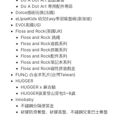
Do A Dot Art 點點畫冊
Do A Dot Art 專用配件專區
Dolce感統玩偶(法國)
eLIpseKids 幼兒Easy學習吸盤碗(新加坡)
EVO(美國US)
Floss and Rock(英國UK)
Floss and Rock 跳繩
Floss and Rock遊戲系列
Floss and Rock拼圖系列
Floss and Rock配件系列
Floss and Rock筆記本系列
Floss and Rock磁性拼遊戲盒
FUN心 白金羊乳片(台灣Taiwan)
HUGGER
HUGGER x 麻吉貓
HUGGER孩童登山背包5~8歲
innobaby
不鏽鋼分隔便當盒
矽膠防滑餐盤、矽膠蒸盤、不鏽鋼兒童巴士餐盤