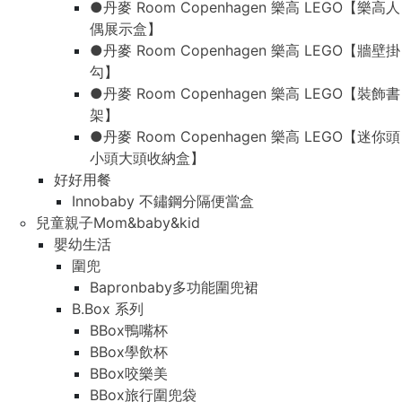
●丹麥 Room Copenhagen 樂高 LEGO【樂高人
偶展示盒】
●丹麥 Room Copenhagen 樂高 LEGO【牆壁掛
勾】
●丹麥 Room Copenhagen 樂高 LEGO【裝飾書
架】
●丹麥 Room Copenhagen 樂高 LEGO【迷你頭
小頭大頭收納盒】
好好用餐
Innobaby 不鏽鋼分隔便當盒
兒童親子Mom&baby&kid
嬰幼生活
圍兜
Bapronbaby多功能圍兜裙
B.Box 系列
BBox鴨嘴杯
BBox學飲杯
BBox咬樂美
BBox旅行圍兜袋