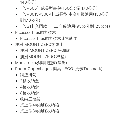
140公分)
【SP505】成長型書包(150公分到170公分)
【SP301SP300P】成長型 中高年級適用(130公分
到170公分)
【SS1】入門款 一 二 年級適用(95公分到125公分)
Picasso Tiles磁力積木
Picasso Tiles磁力積木迷宮軌道
澳洲 MOUNT ZERO零號山
澳洲 MOUNT ZERO 粉湖鹽
澳洲MOUNT ZERO 橄欖油
Moulamein慕樂明燕麥(澳洲)
Room Copenhagen 樂高 LEGO (丹麥Denmark)
牆壁掛勾
2格收納盒
4格收納盒
8格收納盒
收納三層架
桌上型4格抽屜收納箱
桌上型8格抽屜收納箱