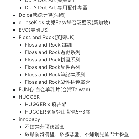
Do A Dot Art 點點畫冊
Do A Dot Art 專用配件專區
Dolce感統玩偶(法國)
eLIpseKids 幼兒Easy學習吸盤碗(新加坡)
EVO(美國US)
Floss and Rock(英國UK)
Floss and Rock 跳繩
Floss and Rock遊戲系列
Floss and Rock拼圖系列
Floss and Rock配件系列
Floss and Rock筆記本系列
Floss and Rock磁性拼遊戲盒
FUN心 白金羊乳片(台灣Taiwan)
HUGGER
HUGGER x 麻吉貓
HUGGER孩童登山背包5~8歲
innobaby
不鏽鋼分隔便當盒
矽膠防滑餐盤、矽膠蒸盤、不鏽鋼兒童巴士餐盤