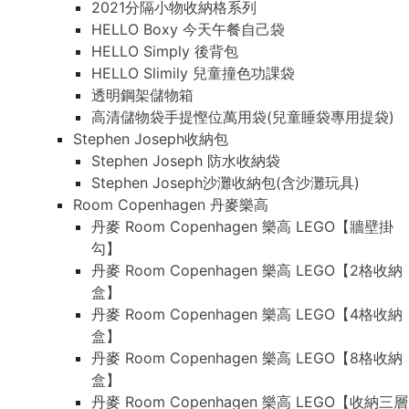
2021分隔小物收納格系列
HELLO Boxy 今天午餐自己袋
HELLO Simply 後背包
HELLO Slimily 兒童撞色功課袋
透明鋼架儲物箱
高清儲物袋手提慳位萬用袋(兒童睡袋專用提袋)
Stephen Joseph收納包
Stephen Joseph 防水收納袋
Stephen Joseph沙灘收納包(含沙灘玩具)
Room Copenhagen 丹麥樂高
丹麥 Room Copenhagen 樂高 LEGO【牆壁掛
勾】
丹麥 Room Copenhagen 樂高 LEGO【2格收納
盒】
丹麥 Room Copenhagen 樂高 LEGO【4格收納
盒】
丹麥 Room Copenhagen 樂高 LEGO【8格收納
盒】
丹麥 Room Copenhagen 樂高 LEGO【收納三層