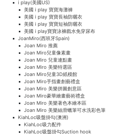
i play(美國US)
美國 i play 寶寶海灘褲
美國 i play 寶寶長袖防曬衣
美國 i play 寶寶短袖防曬衣
美國 i play寶寶泳褲戲水免穿尿布
JoanMiro(西班牙Spain)
Joan Miro 推薦
Joan Miro兒童像素畫
Joan Miro 兒童連點畫
Joan Miro 美樂特選區
Joan Miro兒童3D紙模館
Joan Miro手指畫創藝禮盒
Joan Miro 美樂拼圖創意區
Joan Miro豪華繪畫藝術禮盒
Joan Miro 美樂著色本繪本區
Joan Miro 美樂絲滑蠟筆可水洗彩色筆
KiahLoc吸盤掛勾(澳洲)
KiahLoc吸力配件
KiahLoc吸盤掛勾Suction hook