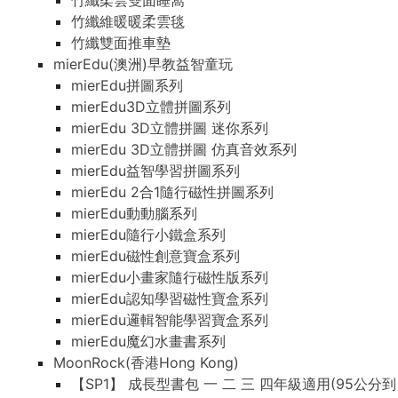
竹纖柔雲雙面睡窩
竹纖維暖暖柔雲毯
竹纖雙面推車墊
mierEdu(澳洲)早教益智童玩
mierEdu拼圖系列
mierEdu3D立體拼圖系列
mierEdu 3D立體拼圖 迷你系列
mierEdu 3D立體拼圖 仿真音效系列
mierEdu益智學習拼圖系列
mierEdu 2合1隨行磁性拼圖系列
mierEdu動動腦系列
mierEdu隨行小鐵盒系列
mierEdu磁性創意寶盒系列
mierEdu小畫家隨行磁性版系列
mierEdu認知學習磁性寶盒系列
mierEdu邏輯智能學習寶盒系列
mierEdu魔幻水畫書系列
MoonRock(香港Hong Kong)
【SP1】 成長型書包 一 二 三 四年級適用(95公分到