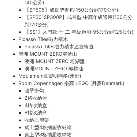
140公分)
【SP505】成長型書包(150公分到170公分)
【SP301SP300P】成長型 中高年級適用(130公分
到170公分)
【SS1】入門款 一 二 年級適用(95公分到125公分)
Picasso Tiles磁力積木
Picasso Tiles磁力積木迷宮軌道
澳洲 MOUNT ZERO零號山
澳洲 MOUNT ZERO 粉湖鹽
澳洲MOUNT ZERO 橄欖油
Moulamein慕樂明燕麥(澳洲)
Room Copenhagen 樂高 LEGO (丹麥Denmark)
牆壁掛勾
2格收納盒
4格收納盒
8格收納盒
收納三層架
桌上型4格抽屜收納箱
桌上型8格抽屜收納箱