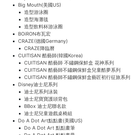
Big Mouth(美國US)
造型游泳圈
造型海灘毯
造型飲料杯游泳圈
BOiRON布瓦宏
CRAZE(德國Germany)
CRAZE降臨曆
CUITISAN 酷藝師(韓國Korea)
CUITISAN 酷藝師 不鏽鋼保鮮盒 花神系列
CUITISAN 酷藝師不鏽鋼保鮮盒兒童酷夢系列
CUITISAN 酷藝師不鏽鋼保鮮盒藝匠初行征旅系列
Disney迪士尼系列
迪士尼系列泳裝
迪士尼寶寶護頭背包
BBox 迪士尼聯名款
迪士尼兒童遊戲桌椅組
Do A Dot Art點點畫(美國US)
Do A Dot Art 點點畫筆