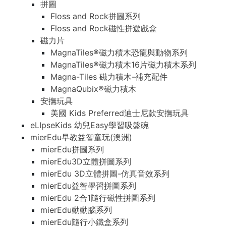
拼圖
Floss and Rock拼圖系列
Floss and Rock磁性拼遊戲盒
磁力片
MagnaTiles®磁力積木恐龍與動物系列
MagnaTiles®磁力積木16片磁力積木系列
Magna-Tiles 磁力積木-補充配件
MagnaQubix®磁力積木
安撫玩具
美國 Kids Preferred迪士尼款安撫玩具
eLIpseKids 幼兒Easy學習吸盤碗
mierEdu早教益智童玩(澳洲)
mierEdu拼圖系列
mierEdu3D立體拼圖系列
mierEdu 3D立體拼圖-仿真音效系列
mierEdu益智學習拼圖系列
mierEdu 2合1隨行磁性拼圖系列
mierEdu動動腦系列
mierEdu隨行小鐵盒系列