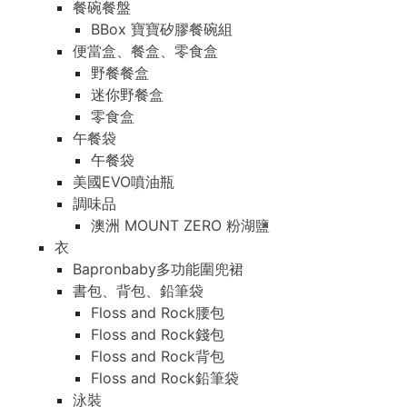
餐碗餐盤
BBox 寶寶矽膠餐碗組
便當盒、餐盒、零食盒
野餐餐盒
迷你野餐盒
零食盒
午餐袋
午餐袋
美國EVO噴油瓶
調味品
澳洲 MOUNT ZERO 粉湖鹽
衣
Bapronbaby多功能圍兜裙
書包、背包、鉛筆袋
Floss and Rock腰包
Floss and Rock錢包
Floss and Rock背包
Floss and Rock鉛筆袋
泳裝