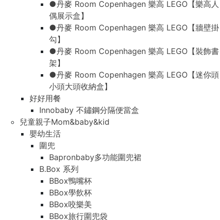
●丹麥 Room Copenhagen 樂高 LEGO【樂高人
偶展示盒】
●丹麥 Room Copenhagen 樂高 LEGO【牆壁掛
勾】
●丹麥 Room Copenhagen 樂高 LEGO【裝飾書
架】
●丹麥 Room Copenhagen 樂高 LEGO【迷你頭
小頭大頭收納盒】
好好用餐
Innobaby 不鏽鋼分隔便當盒
兒童親子Mom&baby&kid
嬰幼生活
圍兜
Bapronbaby多功能圍兜裙
B.Box 系列
BBox鴨嘴杯
BBox學飲杯
BBox咬樂美
BBox旅行圍兜袋