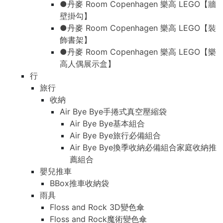
●丹麥 Room Copenhagen 樂高 LEGO【牆
壁掛勾】
●丹麥 Room Copenhagen 樂高 LEGO【裝
飾書架】
●丹麥 Room Copenhagen 樂高 LEGO【樂
高人偶展示盒】
行
旅行
收納
Air Bye Bye手捲式真空壓縮袋
Air Bye Bye基本組合
Air Bye Bye旅行必備組合
Air Bye Bye換季收納必備組合家庭收納推
薦組合
嬰兒推車
BBox推車收納袋
雨具
Floss and Rock 3D變色傘
Floss and Rock魔術變色傘