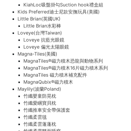
KiahLoc吸盤掛勾Suction hook禮盒組
Kids Preferred迪士尼款安撫玩具(美國)
Little Brian(英國UK)
Little Brian水彩棒
Loveye(台灣Taiwan)
Loveye 抗藍光眼鏡
Loveye 偏光太陽眼鏡
Magna-Tiles(美國)
MagnaTiles®磁力積木恐龍與動物系列
MagnaTiles®磁力積木16片磁力積木系列
MagnaTiles 磁力積木補充配件
MagnaQubix®磁力積木
Maylily(波蘭Poland)
竹纖嬰童防晃枕
竹纖愛睏寶貝枕
竹纖推車安全帶保護套
竹纖柔雲毯
竹纖柔雲蓬蓬枕