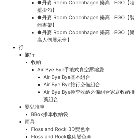
●丹麥 Room Copenhagen 樂高 LEGO【牆
壁掛勾】
●丹麥 Room Copenhagen 樂高 LEGO【裝
飾書架】
●丹麥 Room Copenhagen 樂高 LEGO【樂
高人偶展示盒】
行
旅行
收納
Air Bye Bye手捲式真空壓縮袋
Air Bye Bye基本組合
Air Bye Bye旅行必備組合
Air Bye Bye換季收納必備組合家庭收納推
薦組合
嬰兒推車
BBox推車收納袋
雨具
Floss and Rock 3D變色傘
Floss and Rock魔術變色傘