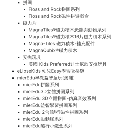
拼圖
Floss and Rock拼圖系列
Floss and Rock磁性拼遊戲盒
磁力片
MagnaTiles®磁力積木恐龍與動物系列
MagnaTiles®磁力積木16片磁力積木系列
Magna-Tiles 磁力積木-補充配件
MagnaQubix®磁力積木
安撫玩具
美國 Kids Preferred迪士尼款安撫玩具
eLIpseKids 幼兒Easy學習吸盤碗
mierEdu早教益智童玩(澳洲)
mierEdu拼圖系列
mierEdu3D立體拼圖系列
mierEdu 3D立體拼圖-仿真音效系列
mierEdu益智學習拼圖系列
mierEdu 2合1隨行磁性拼圖系列
mierEdu動動腦系列
mierEdu隨行小鐵盒系列