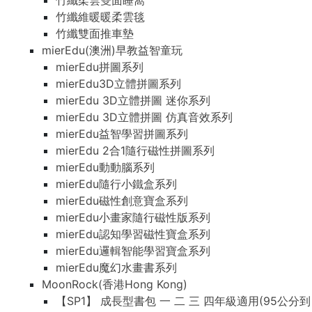
竹纖柔雲雙面睡窩
竹纖維暖暖柔雲毯
竹纖雙面推車墊
mierEdu(澳洲)早教益智童玩
mierEdu拼圖系列
mierEdu3D立體拼圖系列
mierEdu 3D立體拼圖 迷你系列
mierEdu 3D立體拼圖 仿真音效系列
mierEdu益智學習拼圖系列
mierEdu 2合1隨行磁性拼圖系列
mierEdu動動腦系列
mierEdu隨行小鐵盒系列
mierEdu磁性創意寶盒系列
mierEdu小畫家隨行磁性版系列
mierEdu認知學習磁性寶盒系列
mierEdu邏輯智能學習寶盒系列
mierEdu魔幻水畫書系列
MoonRock(香港Hong Kong)
【SP1】 成長型書包 一 二 三 四年級適用(95公分到