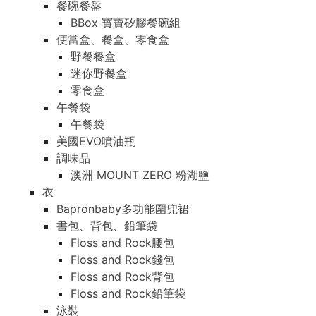
餐碗餐盤
BBox 寶寶矽膠餐碗組
便當盒、餐盒、零食盒
野餐餐盒
迷你野餐盒
零食盒
午餐袋
午餐袋
美國EVO噴油瓶
調味品
澳洲 MOUNT ZERO 粉湖鹽
衣
Bapronbaby多功能圍兜裙
書包、背包、鉛筆袋
Floss and Rock腰包
Floss and Rock錢包
Floss and Rock背包
Floss and Rock鉛筆袋
泳裝