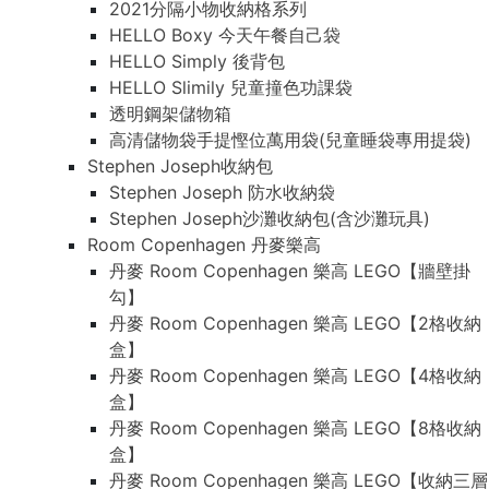
2021分隔小物收納格系列
HELLO Boxy 今天午餐自己袋
HELLO Simply 後背包
HELLO Slimily 兒童撞色功課袋
透明鋼架儲物箱
高清儲物袋手提慳位萬用袋(兒童睡袋專用提袋)
Stephen Joseph收納包
Stephen Joseph 防水收納袋
Stephen Joseph沙灘收納包(含沙灘玩具)
Room Copenhagen 丹麥樂高
丹麥 Room Copenhagen 樂高 LEGO【牆壁掛
勾】
丹麥 Room Copenhagen 樂高 LEGO【2格收納
盒】
丹麥 Room Copenhagen 樂高 LEGO【4格收納
盒】
丹麥 Room Copenhagen 樂高 LEGO【8格收納
盒】
丹麥 Room Copenhagen 樂高 LEGO【收納三層