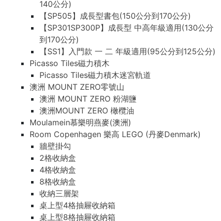
140公分)
【SP505】成長型書包(150公分到170公分)
【SP301SP300P】成長型 中高年級適用(130公分
到170公分)
【SS1】入門款 一 二 年級適用(95公分到125公分)
Picasso Tiles磁力積木
Picasso Tiles磁力積木迷宮軌道
澳洲 MOUNT ZERO零號山
澳洲 MOUNT ZERO 粉湖鹽
澳洲MOUNT ZERO 橄欖油
Moulamein慕樂明燕麥(澳洲)
Room Copenhagen 樂高 LEGO (丹麥Denmark)
牆壁掛勾
2格收納盒
4格收納盒
8格收納盒
收納三層架
桌上型4格抽屜收納箱
桌上型8格抽屜收納箱