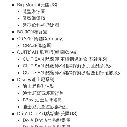
Big Mouth(美國US)
造型游泳圈
造型海灘毯
造型飲料杯游泳圈
BOiRON布瓦宏
CRAZE(德國Germany)
CRAZE降臨曆
CUITISAN 酷藝師(韓國Korea)
CUITISAN 酷藝師 不鏽鋼保鮮盒 花神系列
CUITISAN 酷藝師不鏽鋼保鮮盒兒童酷夢系列
CUITISAN 酷藝師不鏽鋼保鮮盒藝匠初行征旅系列
Disney迪士尼系列
迪士尼系列泳裝
迪士尼寶寶護頭背包
BBox 迪士尼聯名款
迪士尼兒童遊戲桌椅組
Do A Dot Art點點畫(美國US)
Do A Dot Art 點點畫筆