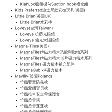
KiahLoc吸盤掛勾Suction hook禮盒組
Kids Preferred迪士尼款安撫玩具(美國)
Little Brian(英國UK)
Little Brian水彩棒
Loveye(台灣Taiwan)
Loveye 抗藍光眼鏡
Loveye 偏光太陽眼鏡
Magna-Tiles(美國)
MagnaTiles®磁力積木恐龍與動物系列
MagnaTiles®磁力積木16片磁力積木系列
MagnaTiles 磁力積木補充配件
MagnaQubix®磁力積木
Maylily(波蘭Poland)
竹纖嬰童防晃枕
竹纖愛睏寶貝枕
竹纖推車安全帶保護套
竹纖柔雲毯
竹纖柔雲蓬蓬枕