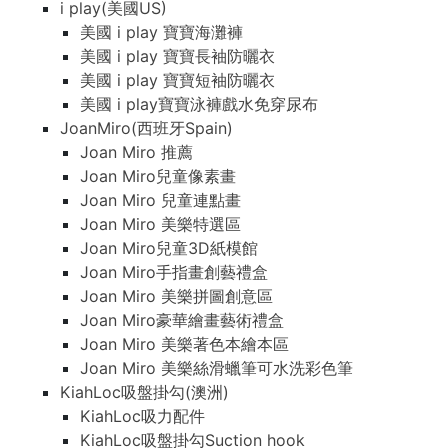
i play(美國US)
美國 i play 寶寶海灘褲
美國 i play 寶寶長袖防曬衣
美國 i play 寶寶短袖防曬衣
美國 i play寶寶泳褲戲水免穿尿布
JoanMiro(西班牙Spain)
Joan Miro 推薦
Joan Miro兒童像素畫
Joan Miro 兒童連點畫
Joan Miro 美樂特選區
Joan Miro兒童3D紙模館
Joan Miro手指畫創藝禮盒
Joan Miro 美樂拼圖創意區
Joan Miro豪華繪畫藝術禮盒
Joan Miro 美樂著色本繪本區
Joan Miro 美樂絲滑蠟筆可水洗彩色筆
KiahLoc吸盤掛勾(澳洲)
KiahLoc吸力配件
KiahLoc吸盤掛勾Suction hook