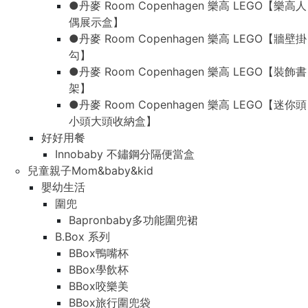
●丹麥 Room Copenhagen 樂高 LEGO【樂高人
偶展示盒】
●丹麥 Room Copenhagen 樂高 LEGO【牆壁掛
勾】
●丹麥 Room Copenhagen 樂高 LEGO【裝飾書
架】
●丹麥 Room Copenhagen 樂高 LEGO【迷你頭
小頭大頭收納盒】
好好用餐
Innobaby 不鏽鋼分隔便當盒
兒童親子Mom&baby&kid
嬰幼生活
圍兜
Bapronbaby多功能圍兜裙
B.Box 系列
BBox鴨嘴杯
BBox學飲杯
BBox咬樂美
BBox旅行圍兜袋