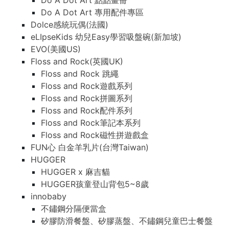
Do A Dot Art 點點畫冊
Do A Dot Art 專用配件專區
Dolce感統玩偶(法國)
eLIpseKids 幼兒Easy學習吸盤碗(新加坡)
EVO(美國US)
Floss and Rock(英國UK)
Floss and Rock 跳繩
Floss and Rock遊戲系列
Floss and Rock拼圖系列
Floss and Rock配件系列
Floss and Rock筆記本系列
Floss and Rock磁性拼遊戲盒
FUN心 白金羊乳片(台灣Taiwan)
HUGGER
HUGGER x 麻吉貓
HUGGER孩童登山背包5~8歲
innobaby
不鏽鋼分隔便當盒
矽膠防滑餐盤、矽膠蒸盤、不鏽鋼兒童巴士餐盤