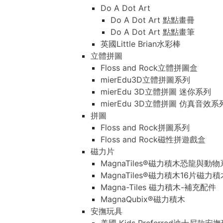
Do A Dot Art
Do A Dot Art 點點畫冊
Do A Dot Art 點點畫筆
英國Little Brian水彩棒
立體拼圖
Floss and Rock立體拼圖盒
mierEdu3D立體拼圖系列
mierEdu 3D立體拼圖 迷你系列
mierEdu 3D立體拼圖 仿真音效系
拼圖
Floss and Rock拼圖系列
Floss and Rock磁性拼遊戲盒
磁力片
MagnaTiles®磁力積木恐龍與動
MagnaTiles®磁力積木16片磁力
Magna-Tiles 磁力積木-補充配件
MagnaQubix®磁力積木
安撫玩具