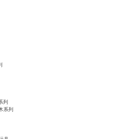
列
物系列
積木系列