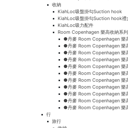
收納
KiahLoc吸盤掛勾Suction hook
KiahLoc吸盤掛勾Suction hook
KiahLoc吸力配件
Room Copenhagen 樂高收納系列
●丹麥 Room Copenhage
●丹麥 Room Copenhagen
●丹麥 Room Copenhagen
●丹麥 Room Copenhagen
●丹麥 Room Copenhage
●丹麥 Room Copenhage
●丹麥 Room Copenhage
●丹麥 Room Copenhagen
●丹麥 Room Copenhagen
●丹麥 Room Copenhagen
●丹麥 Room Copenhagen
行
旅行