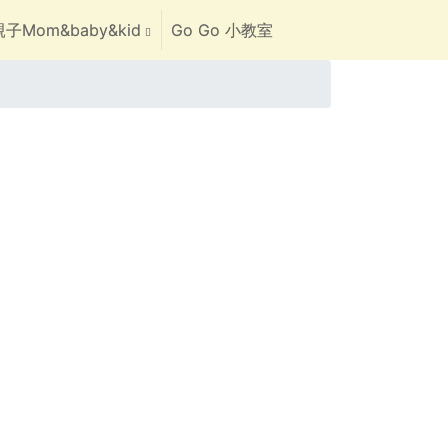
子Mom&baby&kid
Go Go 小教室