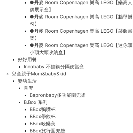
●丹麥 Room Copenhagen 樂高 LEGO【樂高人
偶展示盒】
●丹麥 Room Copenhagen 樂高 LEGO【牆壁掛
勾】
●丹麥 Room Copenhagen 樂高 LEGO【裝飾書
架】
●丹麥 Room Copenhagen 樂高 LEGO【迷你頭
小頭大頭收納盒】
好好用餐
Innobaby 不鏽鋼分隔便當盒
兒童親子Mom&baby&kid
嬰幼生活
圍兜
Bapronbaby多功能圍兜裙
B.Box 系列
BBox鴨嘴杯
BBox學飲杯
BBox咬樂美
BBox旅行圍兜袋