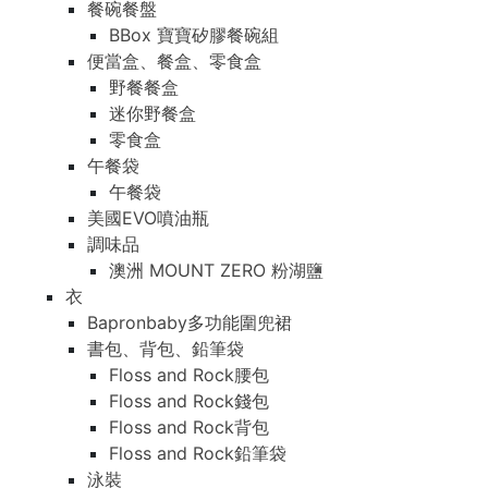
餐碗餐盤
BBox 寶寶矽膠餐碗組
便當盒、餐盒、零食盒
野餐餐盒
迷你野餐盒
零食盒
午餐袋
午餐袋
美國EVO噴油瓶
調味品
澳洲 MOUNT ZERO 粉湖鹽
衣
Bapronbaby多功能圍兜裙
書包、背包、鉛筆袋
Floss and Rock腰包
Floss and Rock錢包
Floss and Rock背包
Floss and Rock鉛筆袋
泳裝