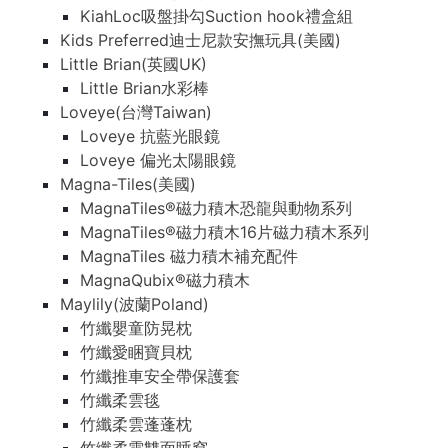
KiahLoc吸盤掛勾Suction hook禮盒組
Kids Preferred迪士尼款安撫玩具(美國)
Little Brian(英國UK)
Little Brian水彩棒
Loveye(台灣Taiwan)
Loveye 抗藍光眼鏡
Loveye 偏光太陽眼鏡
Magna-Tiles(美國)
MagnaTiles®磁力積木恐龍與動物系列
MagnaTiles®磁力積木16片磁力積木系列
MagnaTiles 磁力積木補充配件
MagnaQubix®磁力積木
Maylily(波蘭Poland)
竹纖嬰童防晃枕
竹纖愛睏寶貝枕
竹纖推車安全帶保護套
竹纖柔雲毯
竹纖柔雲蓬蓬枕