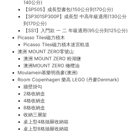
140公分)
【SP505】成長型書包(150公分到170公分)
【SP301SP300P】成長型 中高年級適用(130公分
到170公分)
【SS1】入門款 一 二 年級適用(95公分到125公分)
Picasso Tiles磁力積木
Picasso Tiles磁力積木迷宮軌道
澳洲 MOUNT ZERO零號山
澳洲 MOUNT ZERO 粉湖鹽
澳洲MOUNT ZERO 橄欖油
Moulamein慕樂明燕麥(澳洲)
Room Copenhagen 樂高 LEGO (丹麥Denmark)
牆壁掛勾
2格收納盒
4格收納盒
8格收納盒
收納三層架
桌上型4格抽屜收納箱
桌上型8格抽屜收納箱