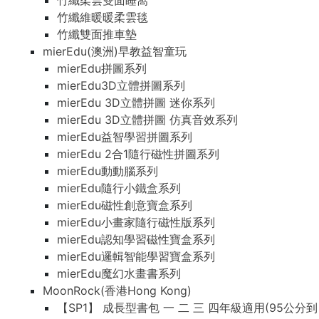
竹纖柔雲雙面睡窩
竹纖維暖暖柔雲毯
竹纖雙面推車墊
mierEdu(澳洲)早教益智童玩
mierEdu拼圖系列
mierEdu3D立體拼圖系列
mierEdu 3D立體拼圖 迷你系列
mierEdu 3D立體拼圖 仿真音效系列
mierEdu益智學習拼圖系列
mierEdu 2合1隨行磁性拼圖系列
mierEdu動動腦系列
mierEdu隨行小鐵盒系列
mierEdu磁性創意寶盒系列
mierEdu小畫家隨行磁性版系列
mierEdu認知學習磁性寶盒系列
mierEdu邏輯智能學習寶盒系列
mierEdu魔幻水畫書系列
MoonRock(香港Hong Kong)
【SP1】 成長型書包 一 二 三 四年級適用(95公分到