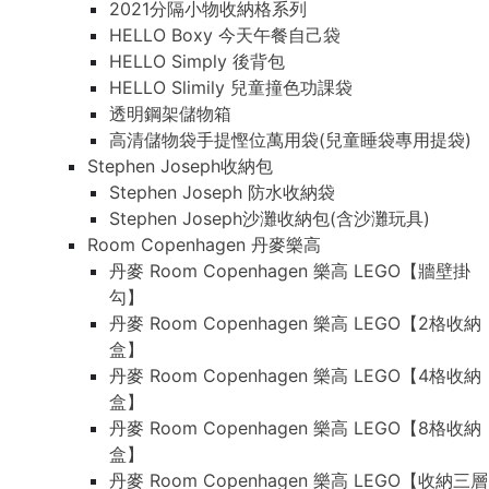
2021分隔小物收納格系列
HELLO Boxy 今天午餐自己袋
HELLO Simply 後背包
HELLO Slimily 兒童撞色功課袋
透明鋼架儲物箱
高清儲物袋手提慳位萬用袋(兒童睡袋專用提袋)
Stephen Joseph收納包
Stephen Joseph 防水收納袋
Stephen Joseph沙灘收納包(含沙灘玩具)
Room Copenhagen 丹麥樂高
丹麥 Room Copenhagen 樂高 LEGO【牆壁掛
勾】
丹麥 Room Copenhagen 樂高 LEGO【2格收納
盒】
丹麥 Room Copenhagen 樂高 LEGO【4格收納
盒】
丹麥 Room Copenhagen 樂高 LEGO【8格收納
盒】
丹麥 Room Copenhagen 樂高 LEGO【收納三層