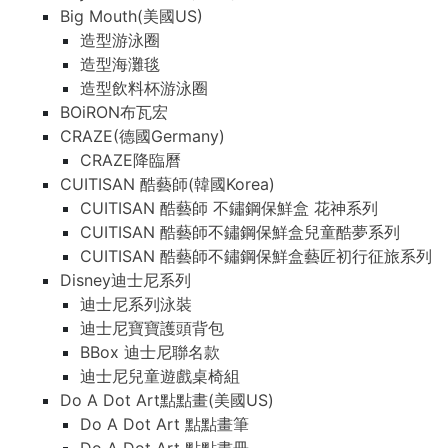
Big Mouth(美國US)
造型游泳圈
造型海灘毯
造型飲料杯游泳圈
BOiRON布瓦宏
CRAZE(德國Germany)
CRAZE降臨曆
CUITISAN 酷藝師(韓國Korea)
CUITISAN 酷藝師 不鏽鋼保鮮盒 花神系列
CUITISAN 酷藝師不鏽鋼保鮮盒兒童酷夢系列
CUITISAN 酷藝師不鏽鋼保鮮盒藝匠初行征旅系列
Disney迪士尼系列
迪士尼系列泳裝
迪士尼寶寶護頭背包
BBox 迪士尼聯名款
迪士尼兒童遊戲桌椅組
Do A Dot Art點點畫(美國US)
Do A Dot Art 點點畫筆