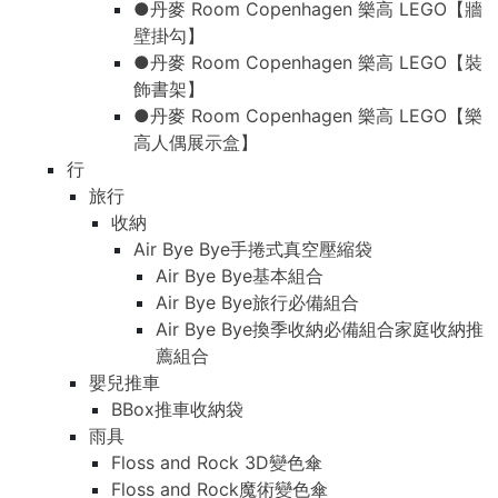
●丹麥 Room Copenhagen 樂高 LEGO【牆
壁掛勾】
●丹麥 Room Copenhagen 樂高 LEGO【裝
飾書架】
●丹麥 Room Copenhagen 樂高 LEGO【樂
高人偶展示盒】
行
旅行
收納
Air Bye Bye手捲式真空壓縮袋
Air Bye Bye基本組合
Air Bye Bye旅行必備組合
Air Bye Bye換季收納必備組合家庭收納推
薦組合
嬰兒推車
BBox推車收納袋
雨具
Floss and Rock 3D變色傘
Floss and Rock魔術變色傘