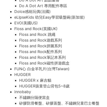
Do A Dot Art 點點畫冊
Do A Dot Art 專用配件專區
Dolce感統玩偶(法國)
eLIpseKids 幼兒Easy學習吸盤碗(新加坡)
EVO(美國US)
Floss and Rock(英國UK)
Floss and Rock 跳繩
Floss and Rock遊戲系列
Floss and Rock拼圖系列
Floss and Rock配件系列
Floss and Rock筆記本系列
Floss and Rock磁性拼遊戲盒
FUN心 白金羊乳片(台灣Taiwan)
HUGGER
HUGGER x 麻吉貓
HUGGER孩童登山背包5~8歲
innobaby
不鏽鋼分隔便當盒
矽膠防滑餐盤、矽膠蒸盤、不鏽鋼兒童巴士餐盤