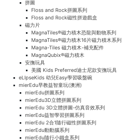
拼圖
Floss and Rock拼圖系列
Floss and Rock磁性拼遊戲盒
磁力片
MagnaTiles®磁力積木恐龍與動物系列
MagnaTiles®磁力積木16片磁力積木系列
Magna-Tiles 磁力積木-補充配件
MagnaQubix®磁力積木
安撫玩具
美國 Kids Preferred迪士尼款安撫玩具
eLIpseKids 幼兒Easy學習吸盤碗
mierEdu早教益智童玩(澳洲)
mierEdu拼圖系列
mierEdu3D立體拼圖系列
mierEdu 3D立體拼圖-仿真音效系列
mierEdu益智學習拼圖系列
mierEdu 2合1隨行磁性拼圖系列
mierEdu動動腦系列
mierEdu隨行小鐵盒系列