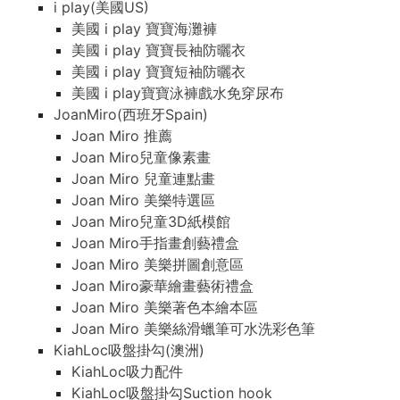
i play(美國US)
美國 i play 寶寶海灘褲
美國 i play 寶寶長袖防曬衣
美國 i play 寶寶短袖防曬衣
美國 i play寶寶泳褲戲水免穿尿布
JoanMiro(西班牙Spain)
Joan Miro 推薦
Joan Miro兒童像素畫
Joan Miro 兒童連點畫
Joan Miro 美樂特選區
Joan Miro兒童3D紙模館
Joan Miro手指畫創藝禮盒
Joan Miro 美樂拼圖創意區
Joan Miro豪華繪畫藝術禮盒
Joan Miro 美樂著色本繪本區
Joan Miro 美樂絲滑蠟筆可水洗彩色筆
KiahLoc吸盤掛勾(澳洲)
KiahLoc吸力配件
KiahLoc吸盤掛勾Suction hook