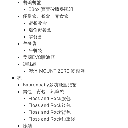
餐碗餐盤
BBox 寶寶矽膠餐碗組
便當盒、餐盒、零食盒
野餐餐盒
迷你野餐盒
零食盒
午餐袋
午餐袋
美國EVO噴油瓶
調味品
澳洲 MOUNT ZERO 粉湖鹽
衣
Bapronbaby多功能圍兜裙
書包、背包、鉛筆袋
Floss and Rock腰包
Floss and Rock錢包
Floss and Rock背包
Floss and Rock鉛筆袋
泳裝