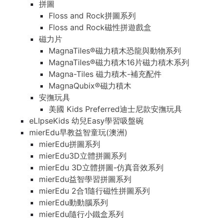
拼圖
Floss and Rock拼圖系列
Floss and Rock磁性拼遊戲盒
磁力片
MagnaTiles®磁力積木恐龍與動物系列
MagnaTiles®磁力積木16片磁力積木系列
Magna-Tiles 磁力積木-補充配件
MagnaQubix®磁力積木
安撫玩具
美國 Kids Preferred迪士尼款安撫玩具
eLIpseKids 幼兒Easy學習吸盤碗
mierEdu早教益智童玩(澳洲)
mierEdu拼圖系列
mierEdu3D立體拼圖系列
mierEdu 3D立體拼圖-仿真音效系列
mierEdu益智學習拼圖系列
mierEdu 2合1隨行磁性拼圖系列
mierEdu動動腦系列
mierEdu隨行小鐵盒系列