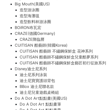
Big Mouth(美國US)
造型游泳圈
造型海灘毯
造型飲料杯游泳圈
BOiRON布瓦宏
CRAZE(德國Germany)
CRAZE降臨曆
CUITISAN 酷藝師(韓國Korea)
CUITISAN 酷藝師 不鏽鋼保鮮盒 花神系列
CUITISAN 酷藝師不鏽鋼保鮮盒兒童酷夢系列
CUITISAN 酷藝師不鏽鋼保鮮盒藝匠初行征旅系列
Disney迪士尼系列
迪士尼系列泳裝
迪士尼寶寶護頭背包
BBox 迪士尼聯名款
迪士尼兒童遊戲桌椅組
Do A Dot Art點點畫(美國US)
Do A Dot Art 點點畫筆