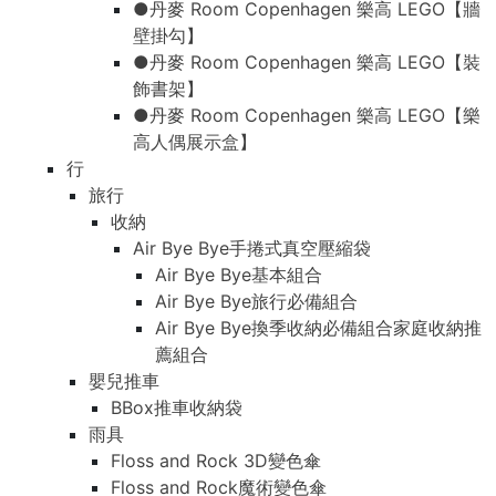
●丹麥 Room Copenhagen 樂高 LEGO【牆
壁掛勾】
●丹麥 Room Copenhagen 樂高 LEGO【裝
飾書架】
●丹麥 Room Copenhagen 樂高 LEGO【樂
高人偶展示盒】
行
旅行
收納
Air Bye Bye手捲式真空壓縮袋
Air Bye Bye基本組合
Air Bye Bye旅行必備組合
Air Bye Bye換季收納必備組合家庭收納推
薦組合
嬰兒推車
BBox推車收納袋
雨具
Floss and Rock 3D變色傘
Floss and Rock魔術變色傘