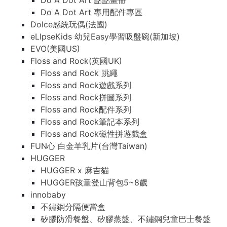
Do A Dot Art 點點畫冊
Do A Dot Art 專用配件專區
Dolce感統玩偶(法國)
eLIpseKids 幼兒Easy學習吸盤碗(新加坡)
EVO(美國US)
Floss and Rock(英國UK)
Floss and Rock 跳繩
Floss and Rock遊戲系列
Floss and Rock拼圖系列
Floss and Rock配件系列
Floss and Rock筆記本系列
Floss and Rock磁性拼遊戲盒
FUN心 白金羊乳片(台灣Taiwan)
HUGGER
HUGGER x 麻吉貓
HUGGER孩童登山背包5~8歲
innobaby
不鏽鋼分隔便當盒
矽膠防滑餐盤、矽膠蒸盤、不鏽鋼兒童巴士餐盤