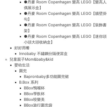
●丹麥 Room Copenhagen 樂高 LEGO【樂高人
偶展示盒】
●丹麥 Room Copenhagen 樂高 LEGO【牆壁掛
勾】
●丹麥 Room Copenhagen 樂高 LEGO【裝飾書
架】
●丹麥 Room Copenhagen 樂高 LEGO【迷你頭
小頭大頭收納盒】
好好用餐
Innobaby 不鏽鋼分隔便當盒
兒童親子Mom&baby&kid
嬰幼生活
圍兜
Bapronbaby多功能圍兜裙
B.Box 系列
BBox鴨嘴杯
BBox學飲杯
BBox咬樂美
BBox旅行圍兜袋