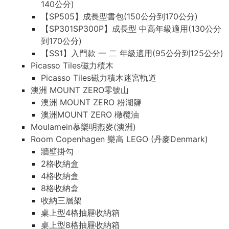
140公分)
【SP505】成長型書包(150公分到170公分)
【SP301SP300P】成長型 中高年級適用(130公分
到170公分)
【SS1】入門款 一 二 年級適用(95公分到125公分)
Picasso Tiles磁力積木
Picasso Tiles磁力積木迷宮軌道
澳洲 MOUNT ZERO零號山
澳洲 MOUNT ZERO 粉湖鹽
澳洲MOUNT ZERO 橄欖油
Moulamein慕樂明燕麥(澳洲)
Room Copenhagen 樂高 LEGO (丹麥Denmark)
牆壁掛勾
2格收納盒
4格收納盒
8格收納盒
收納三層架
桌上型4格抽屜收納箱
桌上型8格抽屜收納箱