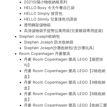
2021分隔小物收納格系列
HELLO Boxy 今天午餐自己袋
HELLO Simply 後背包
HELLO Slimily 兒童撞色功課袋
透明鋼架儲物箱
高清儲物袋手提慳位萬用袋(兒童睡袋專用提袋)
Stephen Joseph收納包
Stephen Joseph 防水收納袋
Stephen Joseph沙灘收納包(含沙灘玩具)
Room Copenhagen 丹麥樂高
丹麥 Room Copenhagen 樂高 LEGO【牆壁掛
勾】
丹麥 Room Copenhagen 樂高 LEGO【2格收納
盒】
丹麥 Room Copenhagen 樂高 LEGO【4格收納
盒】
丹麥 Room Copenhagen 樂高 LEGO【8格收納
盒】
丹麥 Room Copenhagen 樂高 LEGO【收納三層