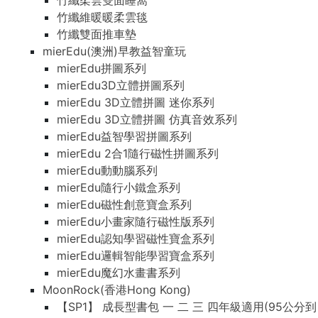
竹纖柔雲雙面睡窩
竹纖維暖暖柔雲毯
竹纖雙面推車墊
mierEdu(澳洲)早教益智童玩
mierEdu拼圖系列
mierEdu3D立體拼圖系列
mierEdu 3D立體拼圖 迷你系列
mierEdu 3D立體拼圖 仿真音效系列
mierEdu益智學習拼圖系列
mierEdu 2合1隨行磁性拼圖系列
mierEdu動動腦系列
mierEdu隨行小鐵盒系列
mierEdu磁性創意寶盒系列
mierEdu小畫家隨行磁性版系列
mierEdu認知學習磁性寶盒系列
mierEdu邏輯智能學習寶盒系列
mierEdu魔幻水畫書系列
MoonRock(香港Hong Kong)
【SP1】 成長型書包 一 二 三 四年級適用(95公分到