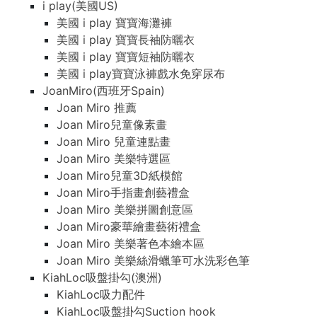
i play(美國US)
美國 i play 寶寶海灘褲
美國 i play 寶寶長袖防曬衣
美國 i play 寶寶短袖防曬衣
美國 i play寶寶泳褲戲水免穿尿布
JoanMiro(西班牙Spain)
Joan Miro 推薦
Joan Miro兒童像素畫
Joan Miro 兒童連點畫
Joan Miro 美樂特選區
Joan Miro兒童3D紙模館
Joan Miro手指畫創藝禮盒
Joan Miro 美樂拼圖創意區
Joan Miro豪華繪畫藝術禮盒
Joan Miro 美樂著色本繪本區
Joan Miro 美樂絲滑蠟筆可水洗彩色筆
KiahLoc吸盤掛勾(澳洲)
KiahLoc吸力配件
KiahLoc吸盤掛勾Suction hook