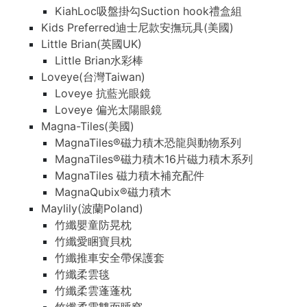
KiahLoc吸盤掛勾Suction hook禮盒組
Kids Preferred迪士尼款安撫玩具(美國)
Little Brian(英國UK)
Little Brian水彩棒
Loveye(台灣Taiwan)
Loveye 抗藍光眼鏡
Loveye 偏光太陽眼鏡
Magna-Tiles(美國)
MagnaTiles®磁力積木恐龍與動物系列
MagnaTiles®磁力積木16片磁力積木系列
MagnaTiles 磁力積木補充配件
MagnaQubix®磁力積木
Maylily(波蘭Poland)
竹纖嬰童防晃枕
竹纖愛睏寶貝枕
竹纖推車安全帶保護套
竹纖柔雲毯
竹纖柔雲蓬蓬枕